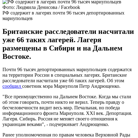
Фото: Людмила Денисова / Facebook
РФ содержит в лагерях почти 96 тысяч депортированных
мариупольцев
Британские расследователи насчитали
уже 66 таких лагерей. Лагеря
размещены в Сибири и на Дальнем
Востоке.
Почти 96 тысяч депортированных мариупольцев содержатся
на территории России в специальных лагерях. Британские
расследователи насчитали уже 66 таких лагерей. Об этом
сообщил
советник мэра Мариуполя Петр Андрющенко.
"Все преимущественно на Дальнем Востоке. Когда мы стали
об этом говорить, почти никто не верил. Теперь правду о
бесчеловечности видит весь мир. Печальная, но победа
информационного фронта Мариуполя. ХХІ век. Депортация.
Лагеря. Сибирь. Россия не меняет своего отношения к
украинцам веками", - подчеркивает Андрющенко.
Ранее уполномоченная по правам человека Верховной Рады