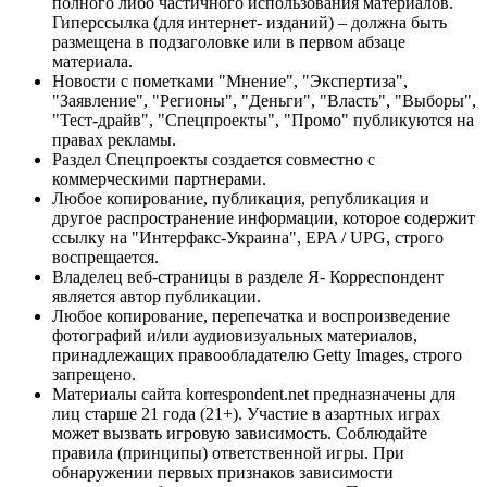
полного либо частичного использования материалов.
Гиперссылка (для интернет- изданий) – должна быть
размещена в подзаголовке или в первом абзаце
материала.
Новости с пометками "Мнение", "Экспертиза",
"Заявление", "Регионы", "Деньги", "Власть", "Выборы",
"Тест-драйв", "Спецпроекты", "Промо" публикуются на
правах рекламы.
Раздел Спецпроекты создается совместно с
коммерческими партнерами.
Любое копирование, публикация, републикация и
другое распространение информации, которое содержит
ссылку на "Интерфакс-Украина", EPA / UPG, строго
воспрещается.
Владелец веб-страницы в разделе Я- Корреспондент
является автор публикации.
Любое копирование, перепечатка и воспроизведение
фотографий и/или аудиовизуальных материалов,
принадлежащих правообладателю Getty Images, строго
запрещено.
Материалы сайта korrespondent.net предназначены для
лиц старше 21 года (21+). Участие в азартных играх
может вызвать игровую зависимость. Соблюдайте
правила (принципы) ответственной игры. При
обнаружении первых признаков зависимости