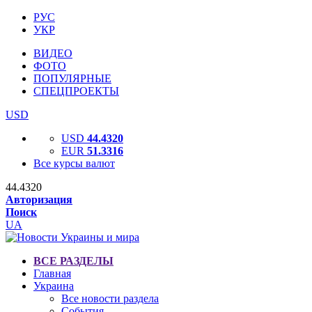
РУС
УКР
ВИДЕО
ФОТО
ПОПУЛЯРНЫЕ
СПЕЦПРОЕКТЫ
USD
USD
44.4320
EUR
51.3316
Все курсы валют
44.4320
Авторизация
Поиск
UA
ВСЕ РАЗДЕЛЫ
Главная
Украина
Все новости раздела
События