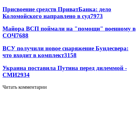
Присвоение средств ПриватБанка: дело
Коломойского направлено в суд
7973
Майора ВСП поймали на "помощи" военному в
СОЧ
7688
ВСУ получили новое снаряжение Бундесвера:
что входит в комплект
3158
Украина поставила Путина перед дилеммой -
СМИ
2934
Читать комментарии