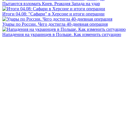
Пытаются взломать Киев. Реакция Запада на удар
Итоги 04.08: "Сафари" в Херсоне и итоги операции
Удары по России. Чего достигла 40-дневная операция
Нападения на украинцев в Польше. Как изменить ситуацию