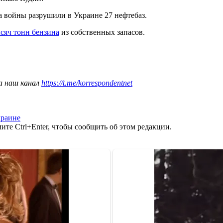
 войны разрушили в Украине 27 нефтебаз.
сяч тонн бензина
из собственных запасов.
а наш канал
https://t.me/korrespondentnet
краине
те Ctrl+Enter, чтобы сообщить об этом редакции.