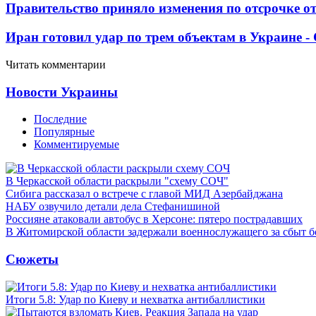
Правительство приняло изменения по отсрочке о
Иран готовил удар по трем объектам в Украине 
Читать комментарии
Новости Украины
Последние
Популярные
Комментируемые
В Черкасской области раскрыли "схему СОЧ"
Сибига рассказал о встрече с главой МИД Азербайджана
НАБУ озвучило детали дела Стефанишиной
Россияне атаковали автобус в Херсоне: пятеро пострадавших
В Житомирской области задержали военнослужащего за сбыт 
Сюжеты
Итоги 5.8: Удар по Киеву и нехватка антибаллистики