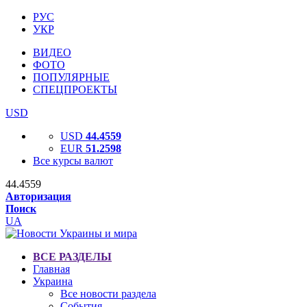
РУС
УКР
ВИДЕО
ФОТО
ПОПУЛЯРНЫЕ
СПЕЦПРОЕКТЫ
USD
USD
44.4559
EUR
51.2598
Все курсы валют
44.4559
Авторизация
Поиск
UA
ВСЕ РАЗДЕЛЫ
Главная
Украина
Все новости раздела
События