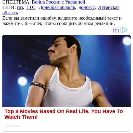
СПЕЦТЕМА:
Война России с Украиной
ТЕГИ:
газ
,
ГТС
,
Донецкая область
,
донбасс
,
Луганская
область
Если вы заметили ошибку, выделите необходимый текст и
нажмите Ctrl+Enter, чтобы сообщить об этом редакции.