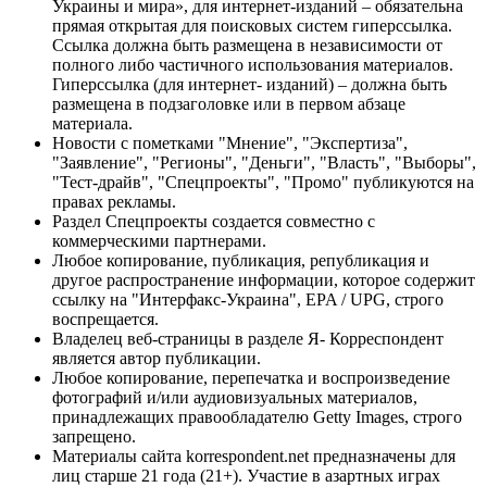
Украины и мира», для интернет-изданий – обязательна
прямая открытая для поисковых систем гиперссылка.
Ссылка должна быть размещена в независимости от
полного либо частичного использования материалов.
Гиперссылка (для интернет- изданий) – должна быть
размещена в подзаголовке или в первом абзаце
материала.
Новости с пометками "Мнение", "Экспертиза",
"Заявление", "Регионы", "Деньги", "Власть", "Выборы",
"Тест-драйв", "Спецпроекты", "Промо" публикуются на
правах рекламы.
Раздел Спецпроекты создается совместно с
коммерческими партнерами.
Любое копирование, публикация, републикация и
другое распространение информации, которое содержит
ссылку на "Интерфакс-Украина", EPA / UPG, строго
воспрещается.
Владелец веб-страницы в разделе Я- Корреспондент
является автор публикации.
Любое копирование, перепечатка и воспроизведение
фотографий и/или аудиовизуальных материалов,
принадлежащих правообладателю Getty Images, строго
запрещено.
Материалы сайта korrespondent.net предназначены для
лиц старше 21 года (21+). Участие в азартных играх