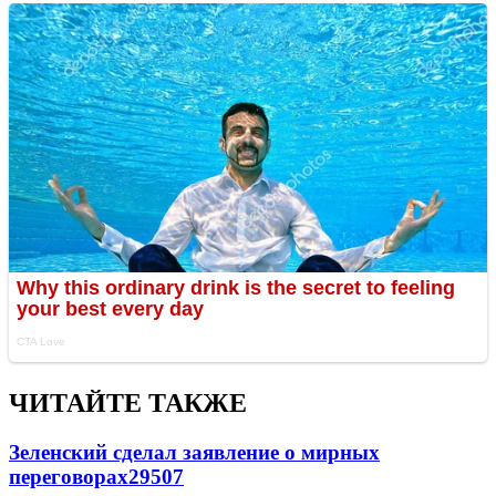
ЧИТАЙТЕ ТАКЖЕ
Зеленский сделал заявление о мирных
переговорах
29507