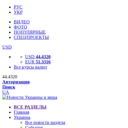
РУС
УКР
ВИДЕО
ФОТО
ПОПУЛЯРНЫЕ
СПЕЦПРОЕКТЫ
USD
USD
44.4320
EUR
51.3316
Все курсы валют
44.4320
Авторизация
Поиск
UA
ВСЕ РАЗДЕЛЫ
Главная
Украина
Все новости раздела
События