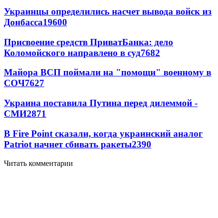
Украинцы определились насчет вывода войск из
Донбасса
19600
Присвоение средств ПриватБанка: дело
Коломойского направлено в суд
7682
Майора ВСП поймали на "помощи" военному в
СОЧ
7627
Украина поставила Путина перед дилеммой -
СМИ
2871
В Fire Point сказали, когда украинский аналог
Patriot начнет сбивать ракеты
2390
Читать комментарии