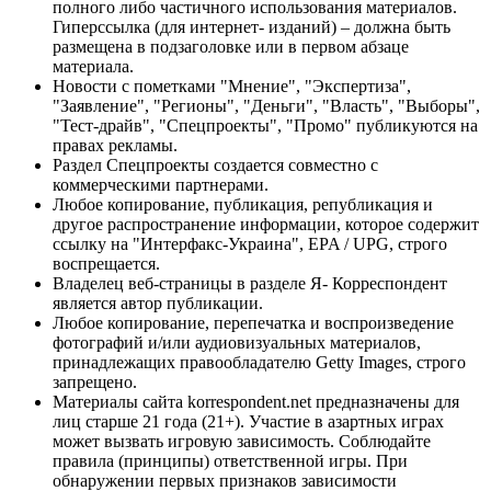
полного либо частичного использования материалов.
Гиперссылка (для интернет- изданий) – должна быть
размещена в подзаголовке или в первом абзаце
материала.
Новости с пометками "Мнение", "Экспертиза",
"Заявление", "Регионы", "Деньги", "Власть", "Выборы",
"Тест-драйв", "Спецпроекты", "Промо" публикуются на
правах рекламы.
Раздел Спецпроекты создается совместно с
коммерческими партнерами.
Любое копирование, публикация, републикация и
другое распространение информации, которое содержит
ссылку на "Интерфакс-Украина", EPA / UPG, строго
воспрещается.
Владелец веб-страницы в разделе Я- Корреспондент
является автор публикации.
Любое копирование, перепечатка и воспроизведение
фотографий и/или аудиовизуальных материалов,
принадлежащих правообладателю Getty Images, строго
запрещено.
Материалы сайта korrespondent.net предназначены для
лиц старше 21 года (21+). Участие в азартных играх
может вызвать игровую зависимость. Соблюдайте
правила (принципы) ответственной игры. При
обнаружении первых признаков зависимости