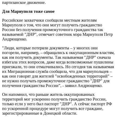
партизанское движение.
Для Мариуполя тоже самое
Российские захватчики сообщили местным жителям
Мариуполя о том, что они могут получить гражданство
России без получения промежуточного гражданства так
называемой "ДНР", отмечает советник мэра Мариуполя Петр
Андрющенко.
"Люди, которые потеряли документы – у многих они
погорели, например, – обращались к оккупационным властям,
как им получить документы. Так называемая "ДНР" сначала
избегала этих вопросов, даже когда всевозможные пушилины
приезжали, то они отмалчивались. Но сегодня так называемая
их Миграционная служба сообщила, что для мариупольцев –
как они говорят для жителей "освобожденных территорий" –
не нужно получать промежуточное гражданство "ДНР" для
получения гражданства России”, - заявил Андрющенко.
Он напомнил, что раньше житель оккупированных
территорий мог ускоренно получить гражданство России,
только если у него был паспорт "ДНР". А сейчас паспорт РФ
по ускоренной процедуре могут получить все граждане,
зарегистрированные в Донецкой области.