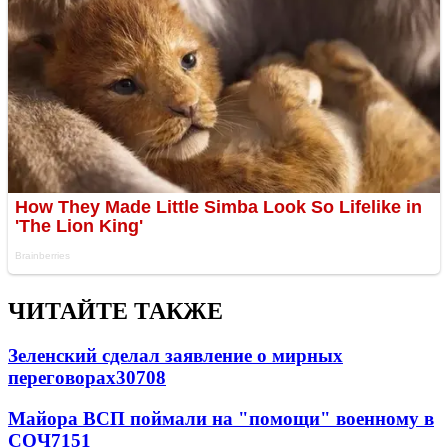
ЧИТАЙТЕ ТАКЖЕ
Зеленский сделал заявление о мирных
переговорах
30708
Майора ВСП поймали на "помощи" военному в
СОЧ
7151