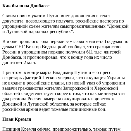
Как было на Донбассе
Своим новым указом Путин внес дополнения в текст
документа, позволяющего получать российские паспорта по
упрощенной схеме жителям самопровозглашенных “Донецкой
и Луганской народных республик”.
В июле прошлого года первый замглавы комитета Госдумы по
делам СНГ Виктор Водолацкий сообщал, что гражданство
России в упрощенном порядке получили 611 тыс. жителей
Донбасса, и прогнозировал, что к концу года их число
достигнет 2 млн.
При этом в конце марта Владимир Путин и его пресс-
секретарь Дмитрий Песков уверяли, что оккупация Украины
не входит в российские планы, но новый указ об упрощении
выдачи гражданства жителям Запорожской и Херсонской
областей свидетельствует скорее о том, что как минимум эти
два региона Россия намерена оккупировать в довесок к
Донецкой и Луганской областям, за которые сейчас
российская армия ведет тяжелые позиционные бои.
План Кремля
Позиция Кремля сейчас, предположительно, такова: путем