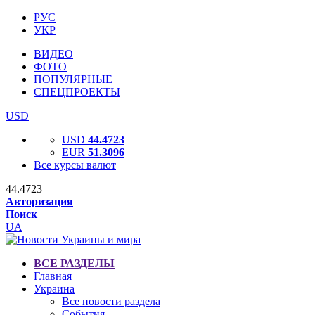
РУС
УКР
ВИДЕО
ФОТО
ПОПУЛЯРНЫЕ
СПЕЦПРОЕКТЫ
USD
USD
44.4723
EUR
51.3096
Все курсы валют
44.4723
Авторизация
Поиск
UA
ВСЕ РАЗДЕЛЫ
Главная
Украина
Все новости раздела
События