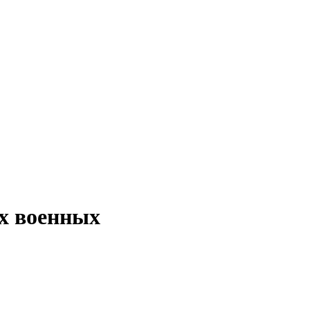
х военных