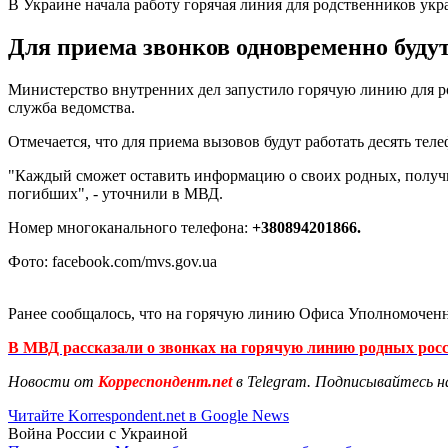
В Украине начала работу горячая линия для родственников ук
Для приема звонков одновременно будут
Министерство внутренних дел запустило горячую линию для р
служба ведомства.
Отмечается, что для приема вызовов будут работать десять те
"Каждый сможет оставить информацию о своих родных, получи
погибших", - уточнили в МВД.
Номер многоканального телефона:
+380894201866.
Фото: facebook.com/mvs.gov.ua
Ранее сообщалось, что на горячую линию Офиса Уполномочен
В МВД рассказали о звонках на горячую линию родных росс
Новости от
Корреспондент.net
в Telegram. Подписывайтесь н
Читайте Korrespondent.net в Google News
Война России с Украиной