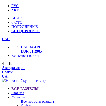
РУС
УКР
ВИДЕО
ФОТО
ПОПУЛЯРНЫЕ
СПЕЦПРОЕКТЫ
USD
USD
44.4191
EUR
51.2905
Все курсы валют
44.4191
Авторизация
Поиск
UA
ВСЕ РАЗДЕЛЫ
Главная
Украина
Все новости раздела
События