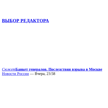
ВЫБОР РЕДАКТОРА
Сюжет
Банкет генералов. Последствия взрыва в Москве
Новости России
— Вчера, 23:58