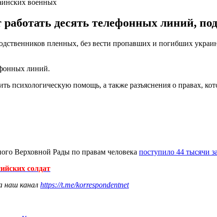
раинских военных
 работать десять телефонных линий, под
одственников пленных, без вести пропавших и погибших украи
лефонных линий.
ть психологическую помощь, а также разъяснения о правах, ко
ного Верховной Рады по правам человека
поступило 44 тысячи з
ийских солдат
а наш канал
https://t.me/korrespondentnet