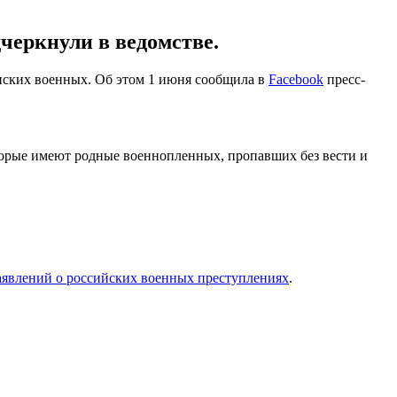
черкнули в ведомстве.
нских военных. Об этом 1 июня сообщила в
Facebook
пресс-
торые имеют родные военнопленных, пропавших без вести и
аявлений о российских военных преступлениях
.