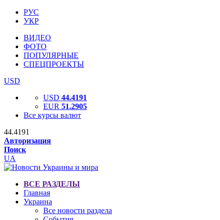
РУС
УКР
ВИДЕО
ФОТО
ПОПУЛЯРНЫЕ
СПЕЦПРОЕКТЫ
USD
USD
44.4191
EUR
51.2905
Все курсы валют
44.4191
Авторизация
Поиск
UA
ВСЕ РАЗДЕЛЫ
Главная
Украина
Все новости раздела
События