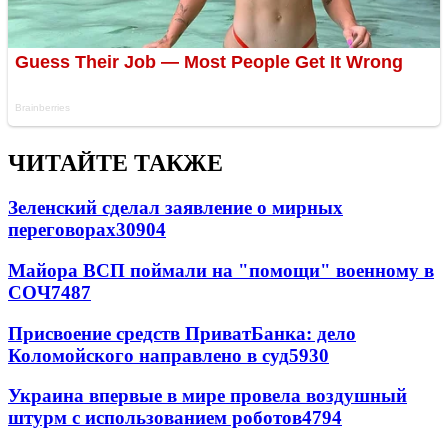
ЧИТАЙТЕ ТАКЖЕ
Зеленский сделал заявление о мирных
переговорах
30904
Майора ВСП поймали на "помощи" военному в
СОЧ
7487
Присвоение средств ПриватБанка: дело
Коломойского направлено в суд
5930
Украина впервые в мире провела воздушный
штурм с использованием роботов
4794