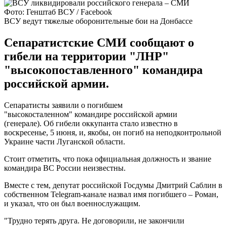
Фото: Генштаб ВСУ / Facebook
ВСУ ведут тяжелые оборонительные бои на Донбассе
Сепаратистские СМИ сообщают о
гибели на территории "ЛНР"
"высокопоставленного" командира
российской армии.
Сепаратисты заявили о погибшем
"высокосталенном" командире российской армии
(генерале). Об гибели оккупанта стало известно в
воскресенье, 5 июня, и, якобы, он погиб на неподконтрольной
Украине части Луганской области.
Стоит отметить, что пока официальная должность и звание
командира ВС России неизвестны.
Вместе с тем, депутат российской Госдумы Дмитрий Саблин в
собственном Telegram-канале назвал имя погибшего – Роман,
и указал, что он был военнослужащим.
"Трудно терять друга. Не договорили, не закончили