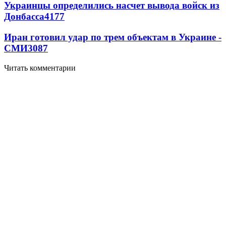
Украинцы определились насчет вывода войск из
Донбасса
4177
Иран готовил удар по трем объектам в Украине -
СМИ
3087
Читать комментарии