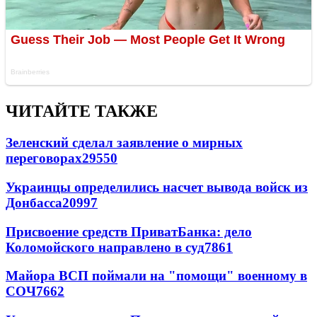
ЧИТАЙТЕ ТАКЖЕ
Зеленский сделал заявление о мирных
переговорах
29550
Украинцы определились насчет вывода войск из
Донбасса
20997
Присвоение средств ПриватБанка: дело
Коломойского направлено в суд
7861
Майора ВСП поймали на "помощи" военному в
СОЧ
7662