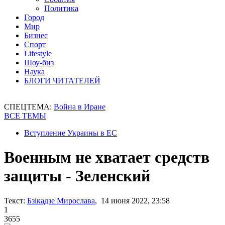
Политика
Город
Мир
Бизнес
Спорт
Lifestyle
Шоу-биз
Наука
БЛОГИ ЧИТАТЕЛЕЙ
СПЕЦТЕМА:
Война в Иране
ВСЕ ТЕМЫ
Вступление Украины в ЕС
Военным не хватает средств
защиты - Зеленский
Текст:
Бзікадзе Мирослава
, 14 июня 2022, 23:58
1
3655