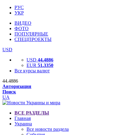
РУС
УКР
ВИДЕО
ФОТО
ПОПУЛЯРНЫЕ
СПЕЦПРОЕКТЫ
USD
USD
44.4886
EUR
51.3350
Все курсы валют
44.4886
Авторизация
Поиск
UA
ВСЕ РАЗДЕЛЫ
Главная
Украина
Все новости раздела
События