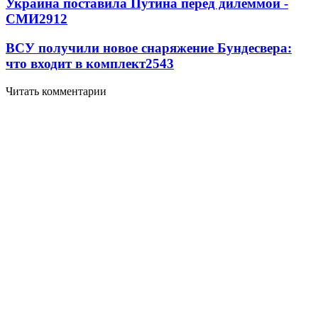
Украина поставила Путина перед дилеммой -
СМИ
2912
ВСУ получили новое снаряжение Бундесвера:
что входит в комплект
2543
Читать комментарии