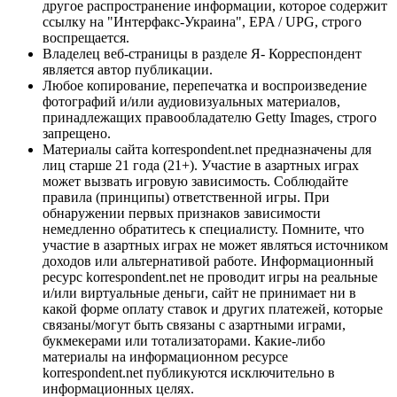
другое распространение информации, которое содержит
ссылку на "Интерфакс-Украина", EPA / UPG, строго
воспрещается.
Владелец веб-страницы в разделе Я- Корреспондент
является автор публикации.
Любое копирование, перепечатка и воспроизведение
фотографий и/или аудиовизуальных материалов,
принадлежащих правообладателю Getty Images, строго
запрещено.
Материалы сайта korrespondent.net предназначены для
лиц старше 21 года (21+). Участие в азартных играх
может вызвать игровую зависимость. Соблюдайте
правила (принципы) ответственной игры. При
обнаружении первых признаков зависимости
немедленно обратитесь к специалисту. Помните, что
участие в азартных играх не может являться источником
доходов или альтернативой работе. Информационный
ресурс korrespondent.net не проводит игры на реальные
и/или виртуальные деньги, сайт не принимает ни в
какой форме оплату ставок и других платежей, которые
связаны/могут быть связаны с азартными играми,
букмекерами или тотализаторами. Какие-либо
материалы на информационном ресурсе
korrespondent.net публикуются исключительно в
информационных целях.