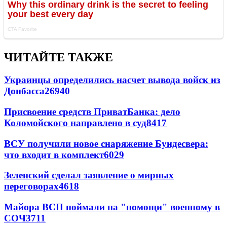
ЧИТАЙТЕ ТАКЖЕ
Украинцы определились насчет вывода войск из
Донбасса
26940
Присвоение средств ПриватБанка: дело
Коломойского направлено в суд
8417
ВСУ получили новое снаряжение Бундесвера:
что входит в комплект
6029
Зеленский сделал заявление о мирных
переговорах
4618
Майора ВСП поймали на "помощи" военному в
СОЧ
3711