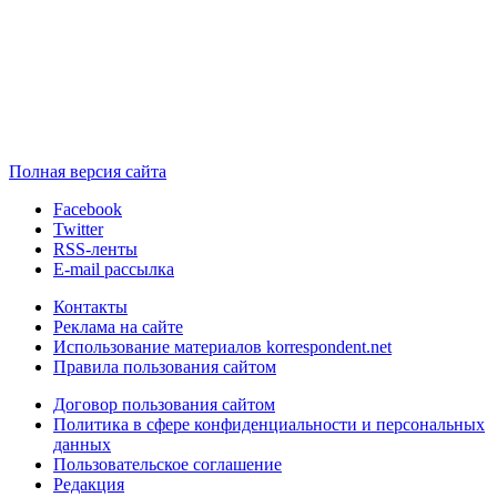
Полная версия сайта
Facebook
Twitter
RSS-ленты
E-mail рассылка
Контакты
Реклама на сайте
Использование материалов korrespondent.net
Правила пользования сайтом
Договор пользования сайтом
Политика в сфере конфиденциальности и персональных
данных
Пользовательское соглашение
Редакция