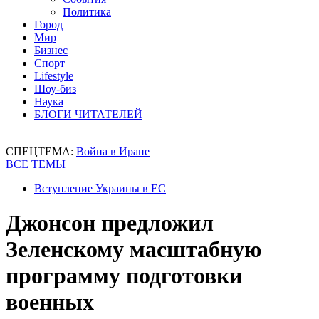
Политика
Город
Мир
Бизнес
Спорт
Lifestyle
Шоу-биз
Наука
БЛОГИ ЧИТАТЕЛЕЙ
СПЕЦТЕМА:
Война в Иране
ВСЕ ТЕМЫ
Вступление Украины в ЕС
Джонсон предложил
Зеленскому масштабную
программу подготовки
военных