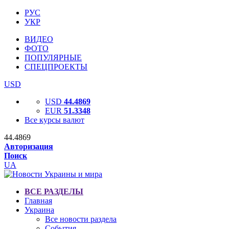
РУС
УКР
ВИДЕО
ФОТО
ПОПУЛЯРНЫЕ
СПЕЦПРОЕКТЫ
USD
USD
44.4869
EUR
51.3348
Все курсы валют
44.4869
Авторизация
Поиск
UA
ВСЕ РАЗДЕЛЫ
Главная
Украина
Все новости раздела
События