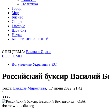
Политика
Город
Мир
Бизнес
Спорт
Lifestyle
Шоу-биз
Наука
БЛОГИ ЧИТАТЕЛЕЙ
СПЕЦТЕМА:
Война в Иране
ВСЕ ТЕМЫ
Вступление Украины в ЕС
Российский буксир Василий Бе
Текст:
Бзікадзе Мирослава
, 17 июня 2022, 21:42
1
3935
Фото: wikipedia.org