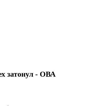
х затонул - ОВА