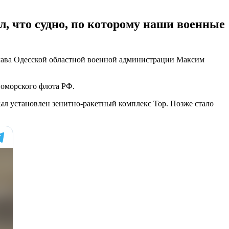
, что судно, по которому наши военные
 глава Одесской областной военной администрации Максим
номорского флота РФ.
л установлен зенитно-ракетный комплекс Тор. Позже стало