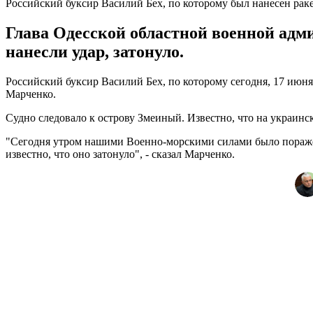
Российский буксир Василий Бех, по которому был нанесен раке
Глава Одесской областной военной адм
нанесли удар, затонуло.
Российский буксир Василий Бех, по которому сегодня, 17 июн
Марченко.
Судно следовало к острову Змеиный. Известно, что на украинс
"Сегодня утром нашими Военно-морскими силами было поражен
известно, что оно затонуло", - сказал Марченко.