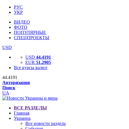
РУС
УКР
ВИДЕО
ФОТО
ПОПУЛЯРНЫЕ
СПЕЦПРОЕКТЫ
USD
USD
44.4191
EUR
51.2905
Все курсы валют
44.4191
Авторизация
Поиск
UA
ВСЕ РАЗДЕЛЫ
Главная
Украина
Все новости раздела
События