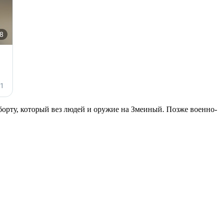
орту, который вез людей и оружие на Змеиный. Позже военно-