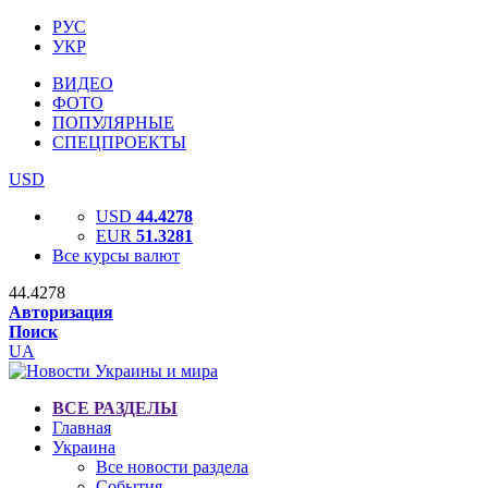
РУС
УКР
ВИДЕО
ФОТО
ПОПУЛЯРНЫЕ
СПЕЦПРОЕКТЫ
USD
USD
44.4278
EUR
51.3281
Все курсы валют
44.4278
Авторизация
Поиск
UA
ВСЕ РАЗДЕЛЫ
Главная
Украина
Все новости раздела
События