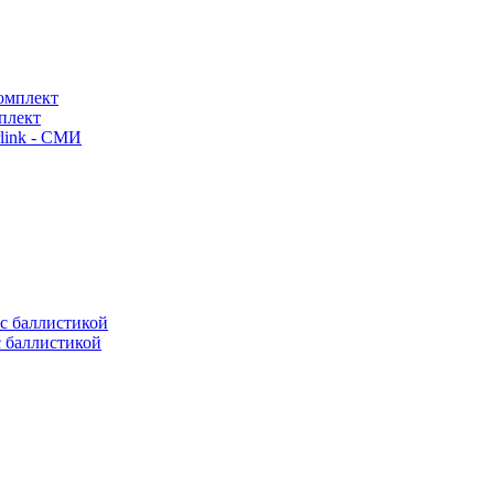
плект
link - СМИ
с баллистикой