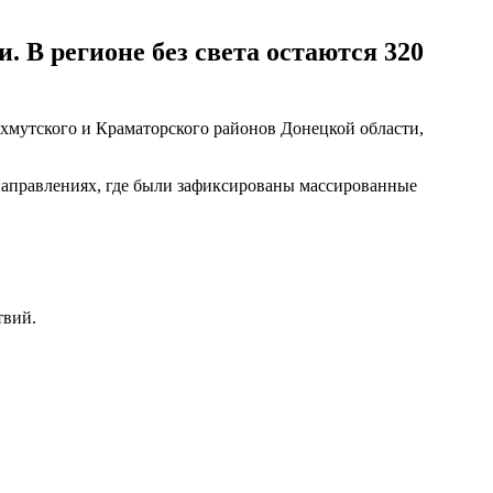
В регионе без света остаются 320
ахмутского и Краматорского районов Донецкой области,
м направлениях, где были зафиксированы массированные
твий.