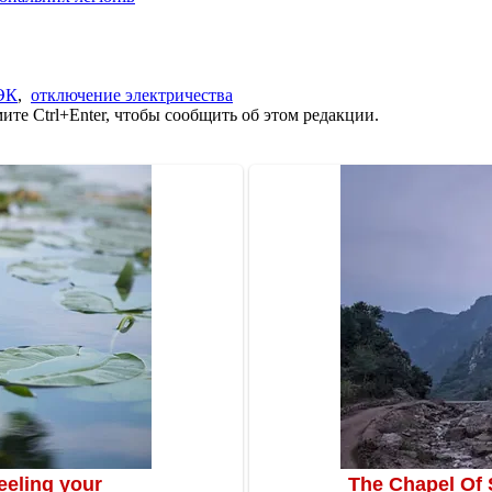
ЭК
,
отключение электричества
те Ctrl+Enter, чтобы сообщить об этом редакции.