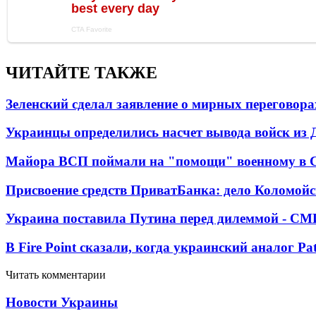
ЧИТАЙТЕ ТАКЖЕ
Зеленский сделал заявление о мирных переговора
Украинцы определились насчет вывода войск из 
Майора ВСП поймали на "помощи" военному в
Присвоение средств ПриватБанка: дело Коломойс
Украина поставила Путина перед дилеммой - СМ
В Fire Point сказали, когда украинский аналог Pa
Читать комментарии
Новости Украины