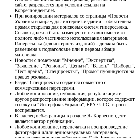
сайте, разрешается при условии ссылки на
Корреспондент.net.
При копировании материалов со страницы «Новости
Украины и мира», для интернет-изданий – обязательна
прямая открытая для поисковых систем гиперссылка.
Ссылка должна быть размещена в независимости от
полного либо частичного использования материалов.
Гиперссылка (для интернет- изданий) – должна быть
размещена в подзаголовке или в первом абзаце
материала.
Новости с пометками "Мнение", "Экспертиза",
"Заявление", "Регионы", "Деньги", "Власть", "Выборы",
"Тест-драйв", "Спецпроекты", "Промо" публикуются на
правах рекламы.
Раздел Спецпроекты создается совместно с
коммерческими партнерами.
Любое копирование, публикация, републикация и
другое распространение информации, которое содержит
ссылку на "Интерфакс-Украина", EPA / UPG, строго
воспрещается.
Владелец веб-страницы в разделе Я- Корреспондент
является автор публикации.
Любое копирование, перепечатка и воспроизведение
фотографий и/или аудиовизуальных материалов,
принадлежащих правообладателю Getty Images, строго