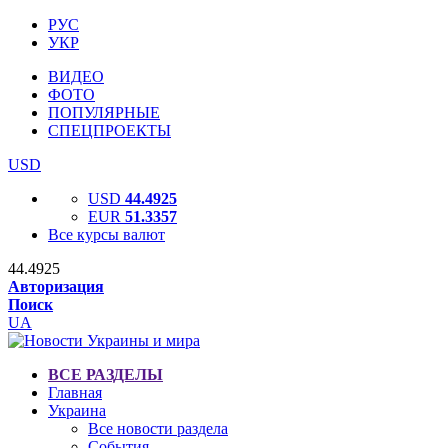
РУС
УКР
ВИДЕО
ФОТО
ПОПУЛЯРНЫЕ
СПЕЦПРОЕКТЫ
USD
USD
44.4925
EUR
51.3357
Все курсы валют
44.4925
Авторизация
Поиск
UA
ВСЕ РАЗДЕЛЫ
Главная
Украина
Все новости раздела
События