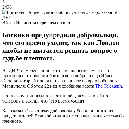
3
2498
Эйден Эслин (на переднем плане)
Боевики предупредили добровольца,
что его время уходит, так как Лондон
якобы не пытается решить вопрос о
судьбе пленного.
В "ДНР" намерены привести в исполнение смертный
приговор в отношении британского добровольца Эйдена
Эслина, который попал в плен в апреле во время обороны
Мариуполя. Об этом 22 июня сообщила газета
The Telegraph
.
По информации издания, Эслин общался с семьей по
телефону и заявил, что "его время уходит"
Как сказали 28-летнему добровольцу боевики, никто из
представителей Великобритании не обращался насчет судьбы
пленного.