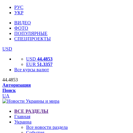
РУС
УКР
ВИДЕО
ФОТО
ПОПУЛЯРНЫЕ
СПЕЦПРОЕКТЫ
USD
USD
44.4853
EUR
51.3357
Все курсы валют
44.4853
Авторизация
Поиск
UA
ВСЕ РАЗДЕЛЫ
Главная
Украина
Все новости раздела
События