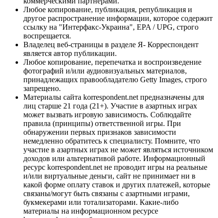
коммерческими партнерами.
Любое копирование, публикация, републикация и
другое распространение информации, которое содержит
ссылку на "Интерфакс-Украина", EPA / UPG, строго
воспрещается.
Владелец веб-страницы в разделе Я- Корреспондент
является автор публикации.
Любое копирование, перепечатка и воспроизведение
фотографий и/или аудиовизуальных материалов,
принадлежащих правообладателю Getty Images, строго
запрещено.
Материалы сайта korrespondent.net предназначены для
лиц старше 21 года (21+). Участие в азартных играх
может вызвать игровую зависимость. Соблюдайте
правила (принципы) ответственной игры. При
обнаружении первых признаков зависимости
немедленно обратитесь к специалисту. Помните, что
участие в азартных играх не может являться источником
доходов или альтернативой работе. Информационный
ресурс korrespondent.net не проводит игры на реальные
и/или виртуальные деньги, сайт не принимает ни в
какой форме оплату ставок и других платежей, которые
связаны/могут быть связаны с азартными играми,
букмекерами или тотализаторами. Какие-либо
материалы на информационном ресурсе