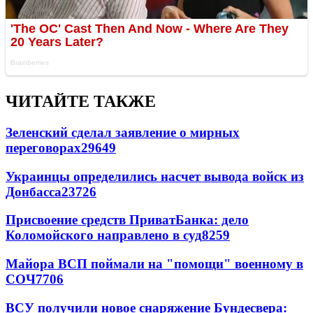
ЧИТАЙТЕ ТАКЖЕ
Зеленский сделал заявление о мирных
переговорах
29649
Украинцы определились насчет вывода войск из
Донбасса
23726
Присвоение средств ПриватБанка: дело
Коломойского направлено в суд
8259
Майора ВСП поймали на "помощи" военному в
СОЧ
7706
ВСУ получили новое снаряжение Бундесвера: