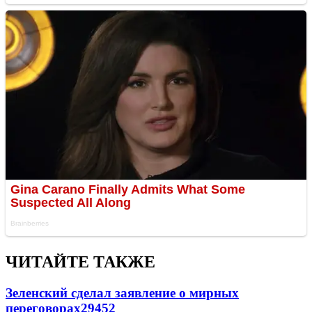
ЧИТАЙТЕ ТАКЖЕ
Зеленский сделал заявление о мирных
переговорах
29452