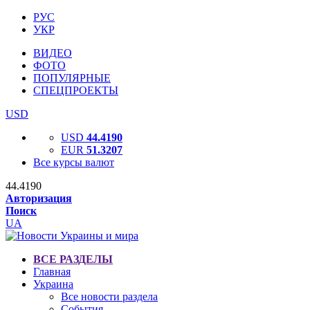
РУС
УКР
ВИДЕО
ФОТО
ПОПУЛЯРНЫЕ
СПЕЦПРОЕКТЫ
USD
USD
44.4190
EUR
51.3207
Все курсы валют
44.4190
Авторизация
Поиск
UA
ВСЕ РАЗДЕЛЫ
Главная
Украина
Все новости раздела
События