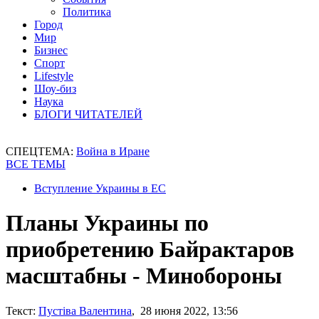
Политика
Город
Мир
Бизнес
Спорт
Lifestyle
Шоу-биз
Наука
БЛОГИ ЧИТАТЕЛЕЙ
СПЕЦТЕМА:
Война в Иране
ВСЕ ТЕМЫ
Вступление Украины в ЕС
Планы Украины по
приобретению Байрактаров
масштабны - Минобороны
Текст:
Пустіва Валентина
, 28 июня 2022, 13:56