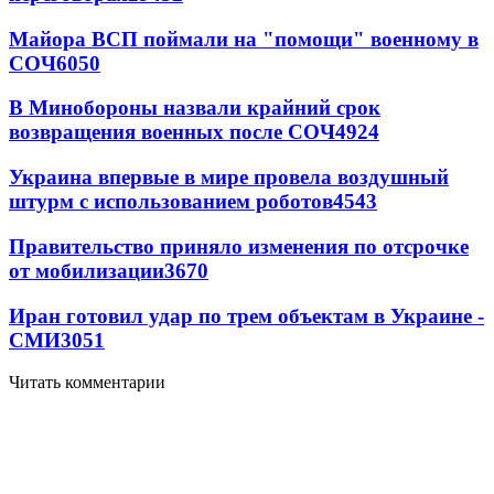
Майора ВСП поймали на "помощи" военному в
СОЧ
6050
В Минобороны назвали крайний срок
возвращения военных после СОЧ
4924
Украина впервые в мире провела воздушный
штурм с использованием роботов
4543
Правительство приняло изменения по отсрочке
от мобилизации
3670
Иран готовил удар по трем объектам в Украине -
СМИ
3051
Читать комментарии