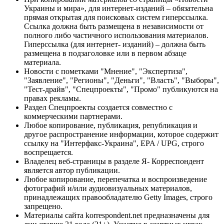
Украины и мира», для интернет-изданий – обязательна
прямая открытая для поисковых систем гиперссылка.
Ссылка должна быть размещена в независимости от
полного либо частичного использования материалов.
Гиперссылка (для интернет- изданий) – должна быть
размещена в подзаголовке или в первом абзаце
материала.
Новости с пометками "Мнение", "Экспертиза",
"Заявление", "Регионы", "Деньги", "Власть", "Выборы",
"Тест-драйв", "Спецпроекты", "Промо" публикуются на
правах рекламы.
Раздел Спецпроекты создается совместно с
коммерческими партнерами.
Любое копирование, публикация, републикация и
другое распространение информации, которое содержит
ссылку на "Интерфакс-Украина", EPA / UPG, строго
воспрещается.
Владелец веб-страницы в разделе Я- Корреспондент
является автор публикации.
Любое копирование, перепечатка и воспроизведение
фотографий и/или аудиовизуальных материалов,
принадлежащих правообладателю Getty Images, строго
запрещено.
Материалы сайта korrespondent.net предназначены для