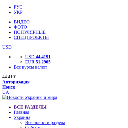
РУС
УКР
ВИДЕО
ФОТО
ПОПУЛЯРНЫЕ
СПЕЦПРОЕКТЫ
USD
USD
44.4191
EUR
51.2905
Все курсы валют
44.4191
Авторизация
Поиск
UA
ВСЕ РАЗДЕЛЫ
Главная
Украина
Все новости раздела
События