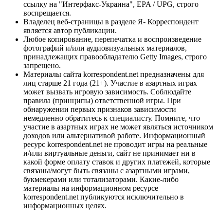
ссылку на "Интерфакс-Украина", EPA / UPG, строго
воспрещается.
Владелец веб-страницы в разделе Я- Корреспондент
является автор публикации.
Любое копирование, перепечатка и воспроизведение
фотографий и/или аудиовизуальных материалов,
принадлежащих правообладателю Getty Images, строго
запрещено.
Материалы сайта korrespondent.net предназначены для
лиц старше 21 года (21+). Участие в азартных играх
может вызвать игровую зависимость. Соблюдайте
правила (принципы) ответственной игры. При
обнаружении первых признаков зависимости
немедленно обратитесь к специалисту. Помните, что
участие в азартных играх не может являться источником
доходов или альтернативой работе. Информационный
ресурс korrespondent.net не проводит игры на реальные
и/или виртуальные деньги, сайт не принимает ни в
какой форме оплату ставок и других платежей, которые
связаны/могут быть связаны с азартными играми,
букмекерами или тотализаторами. Какие-либо
материалы на информационном ресурсе
korrespondent.net публикуются исключительно в
информационных целях.