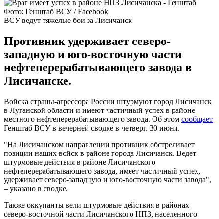
Фото: Генштаб ВСУ / Facebook
ВСУ ведут тяжелые бои за Лисичанск
Противник удерживает северо-
западную и юго-восточную части
нефтеперерабатывающего завода в
Лисичанске.
Войска страны-агрессора России штурмуют город Лисичанск
в Луганской области и имеют частичный успех в районе
местного нефтеперерабатывающего завода. Об этом
сообщает
Генштаб ВСУ в вечерней сводке в четверг, 30 июня.
"На Лисичанском направлении противник обстреливает
позиции наших войск в районе города Лисичанск. Ведет
штурмовые действия в районе Лисичанского
нефтеперерабатывающего завода, имеет частичный успех,
удерживает северо-западную и юго-восточную части завода",
– указано в сводке.
Также оккупанты вели штурмовые действия в районах
северо-восточной части Лисичанского НПЗ, населенного