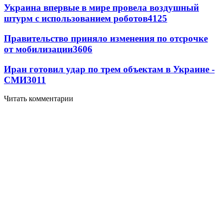
Украина впервые в мире провела воздушный
штурм с использованием роботов
4125
Правительство приняло изменения по отсрочке
от мобилизации
3606
Иран готовил удар по трем объектам в Украине -
СМИ
3011
Читать комментарии