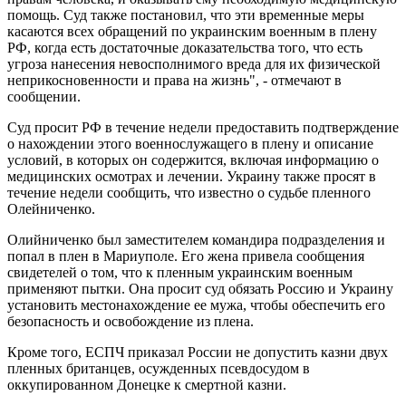
помощь. Суд также постановил, что эти временные меры
касаются всех обращений по украинским военным в плену
РФ, когда есть достаточные доказательства того, что есть
угроза нанесения невосполнимого вреда для их физической
неприкосновенности и права на жизнь", - отмечают в
сообщении.
Суд просит РФ в течение недели предоставить подтверждение
о нахождении этого военнослужащего в плену и описание
условий, в которых он содержится, включая информацию о
медицинских осмотрах и лечении. Украину также просят в
течение недели сообщить, что известно о судьбе пленного
Олейниченко.
Олийниченко был заместителем командира подразделения и
попал в плен в Мариуполе. Его жена привела сообщения
свидетелей о том, что к пленным украинским военным
применяют пытки. Она просит суд обязать Россию и Украину
установить местонахождение ее мужа, чтобы обеспечить его
безопасность и освобождение из плена.
Кроме того, ЕСПЧ приказал России не допустить казни двух
пленных британцев, осужденных псевдосудом в
оккупированном Донецке к смертной казни.