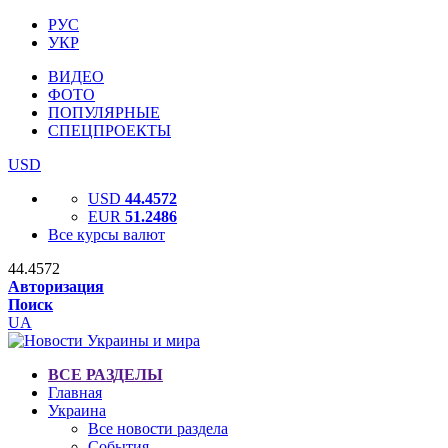
РУС
УКР
ВИДЕО
ФОТО
ПОПУЛЯРНЫЕ
СПЕЦПРОЕКТЫ
USD
USD
44.4572
EUR
51.2486
Все курсы валют
44.4572
Авторизация
Поиск
UA
ВСЕ РАЗДЕЛЫ
Главная
Украина
Все новости раздела
События