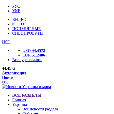
РУС
УКР
ВИДЕО
ФОТО
ПОПУЛЯРНЫЕ
СПЕЦПРОЕКТЫ
USD
USD
44.4572
EUR
51.2486
Все курсы валют
44.4572
Авторизация
Поиск
UA
ВСЕ РАЗДЕЛЫ
Главная
Украина
Все новости раздела
События