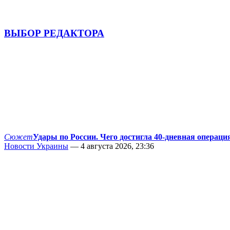
ВЫБОР РЕДАКТОРА
Сюжет
Удары по России. Чего достигла 40-дневная операци
Новости Украины
— 4 августа 2026, 23:36