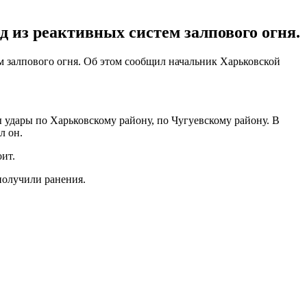
д из реактивных систем залпового огня.
ем залпового огня. Об этом сообщил начальник Харьковской
ы удары по Харьковскому району, по Чугуевскому району. В
л он.
оит.
получили ранения.