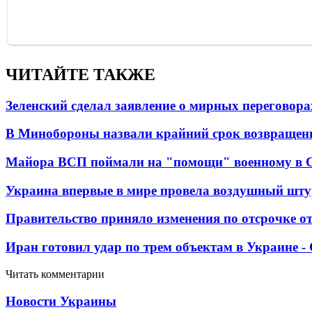
ЧИТАЙТЕ ТАКЖЕ
Зеленский сделал заявление о мирных переговора
В Минобороны назвали крайний срок возвращен
Майора ВСП поймали на "помощи" военному в
Украина впервые в мире провела воздушный шту
Правительство приняло изменения по отсрочке о
Иран готовил удар по трем объектам в Украине 
Читать комментарии
Новости Украины