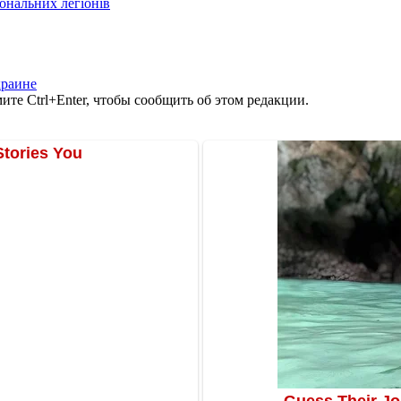
іональних легіонів
краине
те Ctrl+Enter, чтобы сообщить об этом редакции.