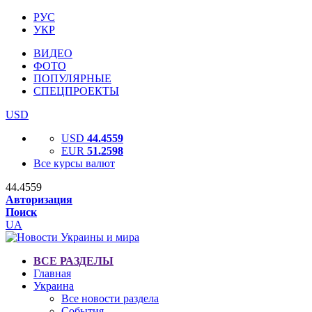
РУС
УКР
ВИДЕО
ФОТО
ПОПУЛЯРНЫЕ
СПЕЦПРОЕКТЫ
USD
USD
44.4559
EUR
51.2598
Все курсы валют
44.4559
Авторизация
Поиск
UA
ВСЕ РАЗДЕЛЫ
Главная
Украина
Все новости раздела
События