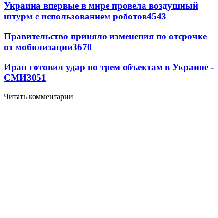
Украина впервые в мире провела воздушный
штурм с использованием роботов
4543
Правительство приняло изменения по отсрочке
от мобилизации
3670
Иран готовил удар по трем объектам в Украине -
СМИ
3051
Читать комментарии