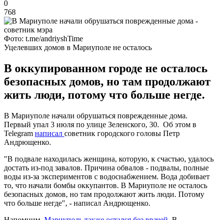
0
768
Фото: t.me/andriyshTime
Уцелевших домов в Мариуполе не осталось
В оккупированном городе не осталось
безопасных домов, но там продолжают
жить люди, потому что больше негде.
В Мариуполе начали обрушаться поврежденные дома.
Первый упал 3 июля по улице Зеленского, 30. Об этом в
Telegram
написал
советник городского головы Петр
Андрющенко.
"В подвале находилась женщина, которую, к счастью, удалось
достать из-под завалов. Причина обвалов - подвалы, полные
воды из-за экспериментов с водоснабжением. Вода добивает
то, что начали бомбы оккупантов. В Мариуполе не осталось
безопасных домов, но там продолжают жить люди. Потому
что больше негде", - написал Андрющенко.
Напомним,
Мариуполь также остался без врачей
. В