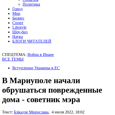
Политика
Город
Мир
Бизнес
Спорт
Lifestyle
Шоу-биз
Наука
БЛОГИ ЧИТАТЕЛЕЙ
СПЕЦТЕМА:
Война в Иране
ВСЕ ТЕМЫ
Вступление Украины в ЕС
В Мариуполе начали
обрушаться поврежденные
дома - советник мэра
Текст:
Бзікадзе Мирослава
, 4 июля 2022, 18:02