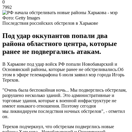
0
7992
Фото: Getty Images
Последствия российских обстрелов в Харькове
Под удар оккупантов попали два
района областного центра, которые
ранее не подвергались атакам.
В Харькове под удар войск РФ попали Новобаварский и
Основянский районы, которые ранее не обстреливались.Об
этом в эфире телемарафона 6 июля заявил мэр города Игорь
Терехов.
"Очень была беспокойная ночь... Мы подверглись обстрелам,
разрушено несколько зданий. Это административные и
торговые здания, которые к военной инфраструктуре не
имеют никакого отношения. Поэтому сегодня
мы ликвидируем последствия ночных обстрелов", - отметил
он.
Терехов подчеркнул, что обстрелам подверглись новые
районы Харькова - Новобаварский и Основянский.