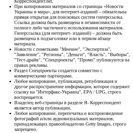
Корреспондент.net.
При копировании материалов со страницы «Новости
Украины и мира», для интернет-изданий – обязательна
прямая открытая для поисковых систем гиперссылка.
Ссылка должна быть размещена в независимости от
полного либо частичного использования материалов.
Гиперссылка (для интернет- изданий) – должна быть
размещена в подзаголовке или в первом абзаце
материала.
Новости с пометками "Мнение", "Экспертиза",
"Заявление", "Регионы", "Деньги", "Власть", "Выборы",
"Тест-драйв", "Спецпроекты", "Промо" публикуются на
правах рекламы.
Раздел Спецпроекты создается совместно с
коммерческими партнерами.
Любое копирование, публикация, републикация и
другое распространение информации, которое содержит
ссылку на "Интерфакс-Украина", EPA / UPG, строго
воспрещается.
Владелец веб-страницы в разделе Я- Корреспондент
является автор публикации.
Любое копирование, перепечатка и воспроизведение
фотографий и/или аудиовизуальных материалов,
принадлежащих правообладателю Getty Images, строго
запрещено.