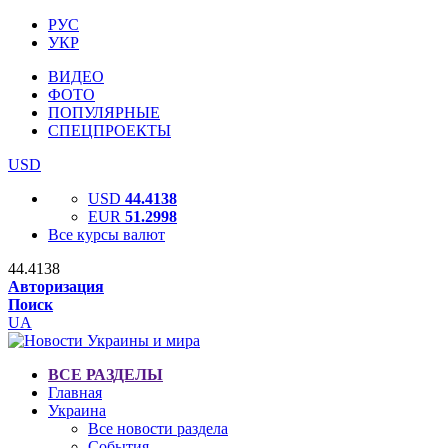
РУС
УКР
ВИДЕО
ФОТО
ПОПУЛЯРНЫЕ
СПЕЦПРОЕКТЫ
USD
USD
44.4138
EUR
51.2998
Все курсы валют
44.4138
Авторизация
Поиск
UA
ВСЕ РАЗДЕЛЫ
Главная
Украина
Все новости раздела
События