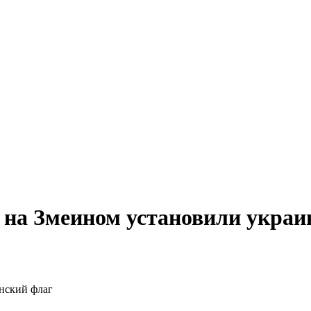
 на Змеином установили украи