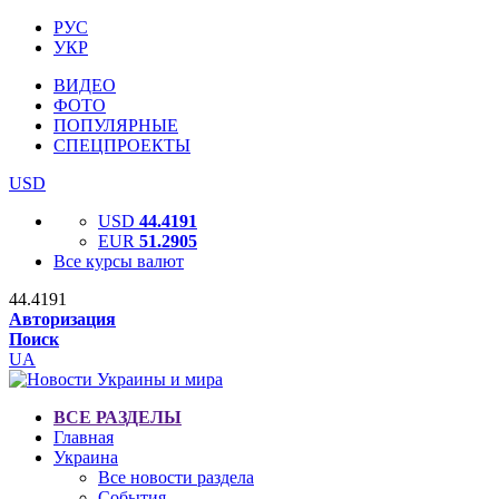
РУС
УКР
ВИДЕО
ФОТО
ПОПУЛЯРНЫЕ
СПЕЦПРОЕКТЫ
USD
USD
44.4191
EUR
51.2905
Все курсы валют
44.4191
Авторизация
Поиск
UA
ВСЕ РАЗДЕЛЫ
Главная
Украина
Все новости раздела
События