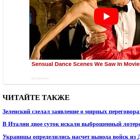
ЧИТАЙТЕ ТАКЖЕ
Зеленский сделал заявление о мирных переговора
В Италии двое суток искали выброшенный лоте
Украинцы определились насчет вывода войск из 