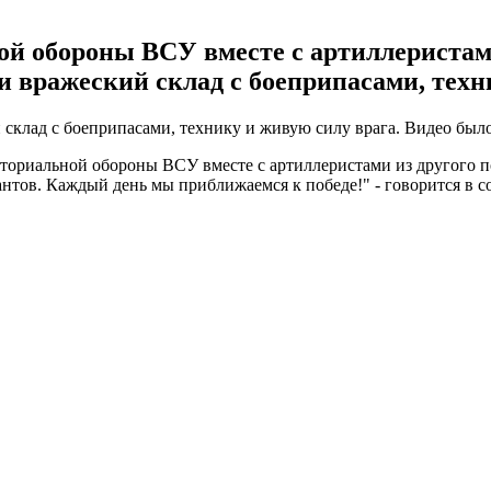
й обороны ВСУ вместе с артиллеристами
вражеский склад с боеприпасами, техни
клад с боеприпасами, технику и живую силу врага. Видео был
ториальной обороны ВСУ вместе с артиллеристами из другого
антов. Каждый день мы приближаемся к победе!" - говорится в 