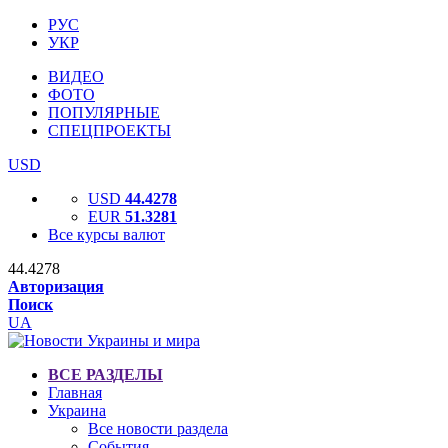
РУС
УКР
ВИДЕО
ФОТО
ПОПУЛЯРНЫЕ
СПЕЦПРОЕКТЫ
USD
USD
44.4278
EUR
51.3281
Все курсы валют
44.4278
Авторизация
Поиск
UA
ВСЕ РАЗДЕЛЫ
Главная
Украина
Все новости раздела
События