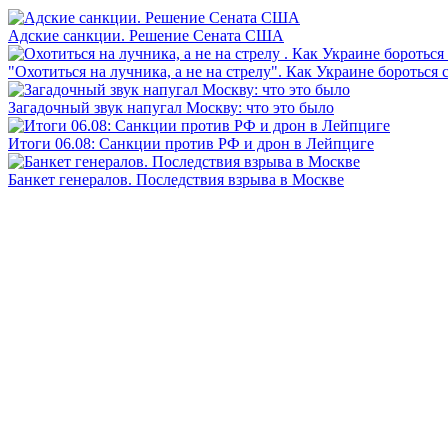
Адские санкции. Решение Сената США
"Охотиться на лучника, а не на стрелу". Как Украине бороться 
Загадочный звук напугал Москву: что это было
Итоги 06.08: Санкции против РФ и дрон в Лейпциге
Банкет генералов. Последствия взрыва в Москве