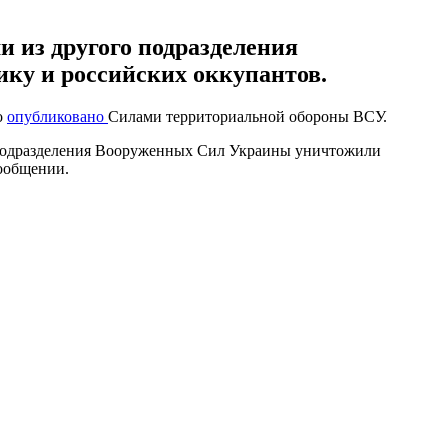
 из другого подразделения
ку и российских оккупантов.
о
опубликовано
Силами территориальной обороны ВСУ.
 подразделения Вооруженных Сил Украины уничтожили
сообщении.