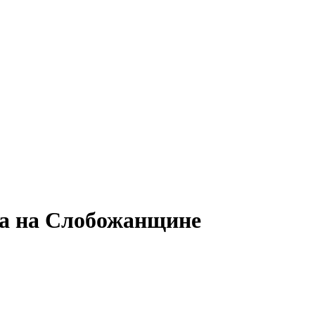
а на Слобожанщине