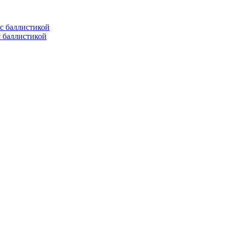
с баллистикой