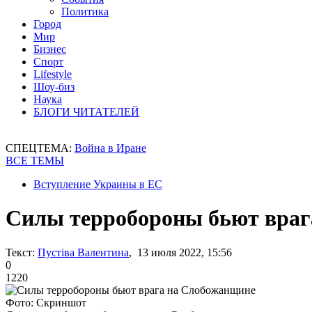
Политика
Город
Мир
Бизнес
Спорт
Lifestyle
Шоу-биз
Наука
БЛОГИ ЧИТАТЕЛЕЙ
СПЕЦТЕМА:
Война в Иране
ВСЕ ТЕМЫ
Вступление Украины в ЕС
Силы терробороны бьют враг
Текст:
Пустіва Валентина
, 13 июля 2022, 15:56
0
1220
Фото: Скриншот