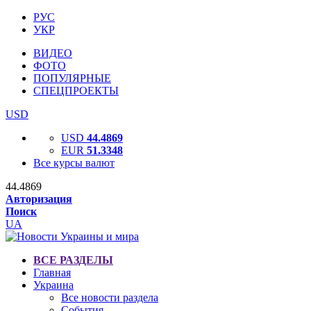
РУС
УКР
ВИДЕО
ФОТО
ПОПУЛЯРНЫЕ
СПЕЦПРОЕКТЫ
USD
USD
44.4869
EUR
51.3348
Все курсы валют
44.4869
Авторизация
Поиск
UA
ВСЕ РАЗДЕЛЫ
Главная
Украина
Все новости раздела
События