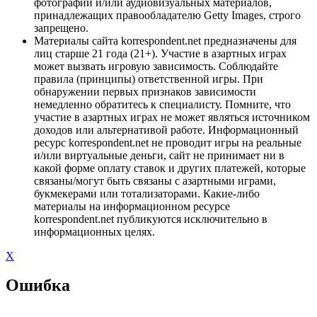
фотографий и/или аудиовизуальных материалов,
принадлежащих правообладателю Getty Images, строго
запрещено.
Материалы сайта korrespondent.net предназначены для
лиц старше 21 года (21+). Участие в азартных играх
может вызвать игровую зависимость. Соблюдайте
правила (принципы) ответственной игры. При
обнаружении первых признаков зависимости
немедленно обратитесь к специалисту. Помните, что
участие в азартных играх не может являться источником
доходов или альтернативой работе. Информационный
ресурс korrespondent.net не проводит игры на реальные
и/или виртуальные деньги, сайт не принимает ни в
какой форме оплату ставок и других платежей, которые
связаны/могут быть связаны с азартными играми,
букмекерами или тотализаторами. Какие-либо
материалы на информационном ресурсе
korrespondent.net публикуются исключительно в
информационных целях.
X
Ошибка