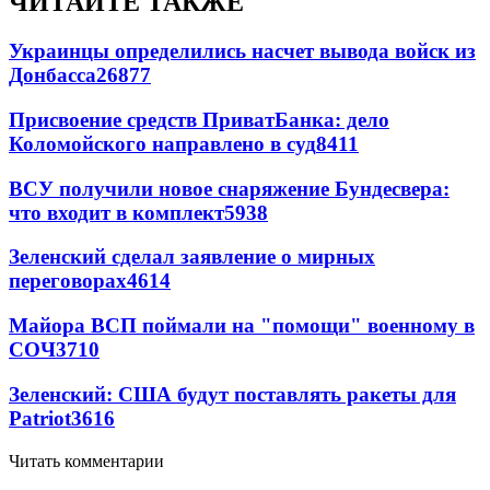
ЧИТАЙТЕ ТАКЖЕ
Украинцы определились насчет вывода войск из
Донбасса
26877
Присвоение средств ПриватБанка: дело
Коломойского направлено в суд
8411
ВСУ получили новое снаряжение Бундесвера:
что входит в комплект
5938
Зеленский сделал заявление о мирных
переговорах
4614
Майора ВСП поймали на "помощи" военному в
СОЧ
3710
Зеленский: США будут поставлять ракеты для
Patriot
3616
Читать комментарии