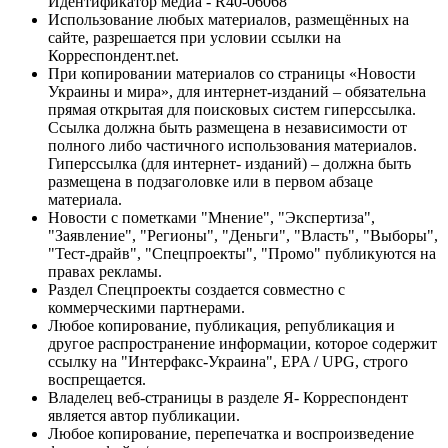
Идентификатор медиа - R40-06068
Использование любых материалов, размещённых на
сайте, разрешается при условии ссылки на
Корреспондент.net.
При копировании материалов со страницы «Новости
Украины и мира», для интернет-изданий – обязательна
прямая открытая для поисковых систем гиперссылка.
Ссылка должна быть размещена в независимости от
полного либо частичного использования материалов.
Гиперссылка (для интернет- изданий) – должна быть
размещена в подзаголовке или в первом абзаце
материала.
Новости с пометками "Мнение", "Экспертиза",
"Заявление", "Регионы", "Деньги", "Власть", "Выборы",
"Тест-драйв", "Спецпроекты", "Промо" публикуются на
правах рекламы.
Раздел Спецпроекты создается совместно с
коммерческими партнерами.
Любое копирование, публикация, републикация и
другое распространение информации, которое содержит
ссылку на "Интерфакс-Украина", EPA / UPG, строго
воспрещается.
Владелец веб-страницы в разделе Я- Корреспондент
является автор публикации.
Любое копирование, перепечатка и воспроизведение