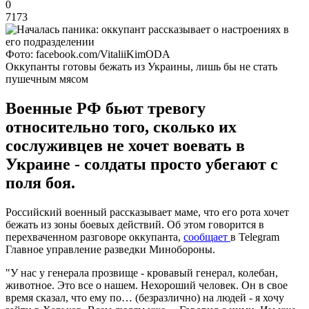
0
7173
Фото: facebook.com/VitaliiKimODA
Оккупанты готовы бежать из Украины, лишь бы не стать
пушечным мясом
Военные РФ бьют тревогу
относительно того, сколько их
сослуживцев не хочет воевать в
Украине - солдаты просто убегают с
поля боя.
Российский военный рассказывает маме, что его рота хочет
бежать из зоны боевых действий. Об этом говорится в
перехваченном разговоре оккупанта,
сообщает
в Telegram
Главное управление разведки Минобороны.
"У нас у генерала прозвище - кровавый генерал, колебан,
животное. Это все о нашем. Нехороший человек. Он в свое
время сказал, что ему по… (безразлично) на людей - я хочу