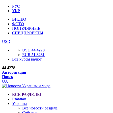
РУС
УКР
ВИДЕО
ФОТО
ПОПУЛЯРНЫЕ
СПЕЦПРОЕКТЫ
USD
USD
44.4278
EUR
51.3281
Все курсы валют
44.4278
Авторизация
Поиск
UA
ВСЕ РАЗДЕЛЫ
Главная
Украина
Все новости раздела
События