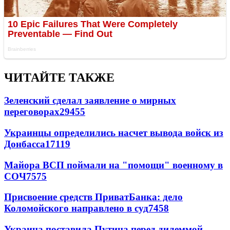
ЧИТАЙТЕ ТАКЖЕ
Зеленский сделал заявление о мирных
переговорах
29455
Украинцы определились насчет вывода войск из
Донбасса
17119
Майора ВСП поймали на "помощи" военному в
СОЧ
7575
Присвоение средств ПриватБанка: дело
Коломойского направлено в суд
7458
Украина поставила Путина перед дилеммой -