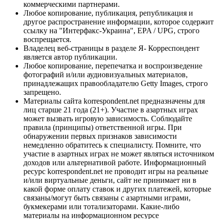
коммерческими партнерами.
Любое копирование, публикация, републикация и
другое распространение информации, которое содержит
ссылку на "Интерфакс-Украина", EPA / UPG, строго
воспрещается.
Владелец веб-страницы в разделе Я- Корреспондент
является автор публикации.
Любое копирование, перепечатка и воспроизведение
фотографий и/или аудиовизуальных материалов,
принадлежащих правообладателю Getty Images, строго
запрещено.
Материалы сайта korrespondent.net предназначены для
лиц старше 21 года (21+). Участие в азартных играх
может вызвать игровую зависимость. Соблюдайте
правила (принципы) ответственной игры. При
обнаружении первых признаков зависимости
немедленно обратитесь к специалисту. Помните, что
участие в азартных играх не может являться источником
доходов или альтернативой работе. Информационный
ресурс korrespondent.net не проводит игры на реальные
и/или виртуальные деньги, сайт не принимает ни в
какой форме оплату ставок и других платежей, которые
связаны/могут быть связаны с азартными играми,
букмекерами или тотализаторами. Какие-либо
материалы на информационном ресурсе