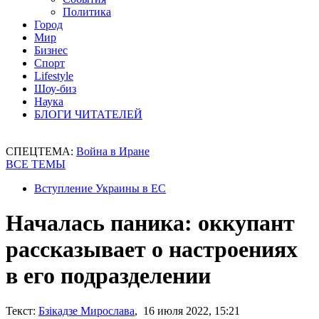
Политика
Город
Мир
Бизнес
Спорт
Lifestyle
Шоу-биз
Наука
БЛОГИ ЧИТАТЕЛЕЙ
СПЕЦТЕМА:
Война в Иране
ВСЕ ТЕМЫ
Вступление Украины в ЕС
Началась паника: оккупант
рассказывает о настроениях
в его подразделении
Текст:
Бзікадзе Мирослава
, 16 июля 2022, 15:21