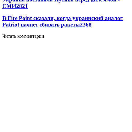
СМИ
2821
В Fire Point сказали, когда украинский аналог
Patriot начнет сбивать ракеты
2368
Читать комментарии