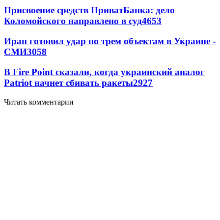
Присвоение средств ПриватБанка: дело
Коломойского направлено в суд
4653
Иран готовил удар по трем объектам в Украине -
СМИ
3058
В Fire Point сказали, когда украинский аналог
Patriot начнет сбивать ракеты
2927
Читать комментарии