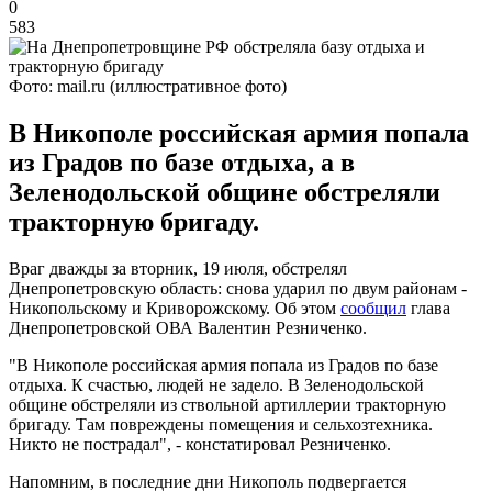
0
583
Фото: mail.ru (иллюстративное фото)
В Никополе российская армия попала
из Градов по базе отдыха, а в
Зеленодольской общине обстреляли
тракторную бригаду.
Враг дважды за вторник, 19 июля, обстрелял
Днепропетровскую область: снова ударил по двум районам -
Никопольскому и Криворожскому. Об этом
сообщил
глава
Днепропетровской ОВА Валентин Резниченко.
"В Никополе российская армия попала из Градов по базе
отдыха. К счастью, людей не задело. В Зеленодольской
общине обстреляли из ствольной артиллерии тракторную
бригаду. Там повреждены помещения и сельхозтехника.
Никто не пострадал", - констатировал Резниченко.
Напомним, в последние дни Никополь подвергается