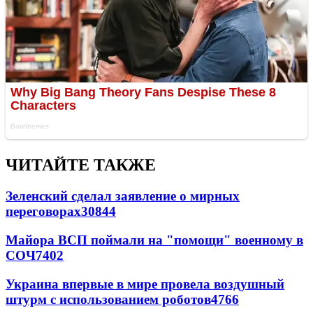
ЧИТАЙТЕ ТАКЖЕ
Зеленский сделал заявление о мирных
переговорах
30844
Майора ВСП поймали на "помощи" военному в
СОЧ
7402
Украина впервые в мире провела воздушный
штурм с использованием роботов
4766