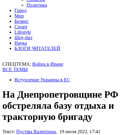
Политика
Город
Мир
Бизнес
Спорт
Lifestyle
Шоу-биз
Наука
БЛОГИ ЧИТАТЕЛЕЙ
СПЕЦТЕМА:
Война в Иране
ВСЕ ТЕМЫ
Вступление Украины в ЕС
На Днепропетровщине РФ
обстреляла базу отдыха и
тракторную бригаду
Текст:
Пустіва Валентина
, 19 июля 2022, 17:41