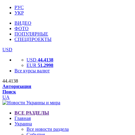
РУС
УКР
ВИДЕО
ФОТО
ПОПУЛЯРНЫЕ
СПЕЦПРОЕКТЫ
USD
USD
44.4138
EUR
51.2998
Все курсы валют
44.4138
Авторизация
Поиск
UA
ВСЕ РАЗДЕЛЫ
Главная
Украина
Все новости раздела
События