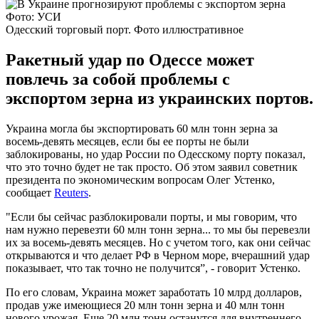
Фото: УСИ
Одесский торговый порт. Фото иллюстративное
Ракетный удар по Одессе может
повлечь за собой проблемы с
экспортом зерна из украинских портов.
Украина могла бы экспортировать 60 млн тонн зерна за
восемь-девять месяцев, если бы ее порты не были
заблокированы, но удар России по Одесскому порту показал,
что это точно будет не так просто. Об этом заявил советник
президента по экономическим вопросам Олег Устенко,
сообщает
Reuters
.
"Если бы сейчас разблокировали порты, и мы говорим, что
нам нужно перевезти 60 млн тонн зерна... то мы бы перевезли
их за восемь-девять месяцев. Но с учетом того, как они сейчас
открываются и что делает РФ в Черном море, вчерашний удар
показывает, что так точно не получится”, - говорит Устенко.
По его словам, Украина может заработать 10 млрд долларов,
продав уже имеющиеся 20 млн тонн зерна и 40 млн тонн
нового урожая. Еще 20 млн тонн останутся для внутреннего