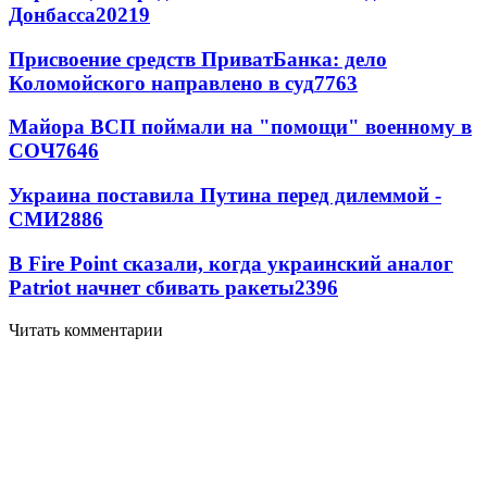
Донбасса
20219
Присвоение средств ПриватБанка: дело
Коломойского направлено в суд
7763
Майора ВСП поймали на "помощи" военному в
СОЧ
7646
Украина поставила Путина перед дилеммой -
СМИ
2886
В Fire Point сказали, когда украинский аналог
Patriot начнет сбивать ракеты
2396
Читать комментарии