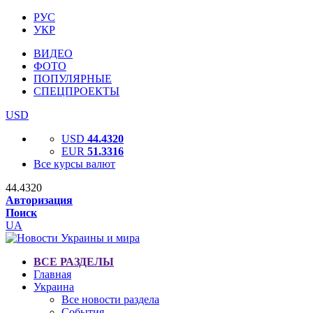
РУС
УКР
ВИДЕО
ФОТО
ПОПУЛЯРНЫЕ
СПЕЦПРОЕКТЫ
USD
USD
44.4320
EUR
51.3316
Все курсы валют
44.4320
Авторизация
Поиск
UA
ВСЕ РАЗДЕЛЫ
Главная
Украина
Все новости раздела
События