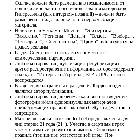
Ссылка должна быть размещена в независимости от
полного либо частичного использования материалов.
Гиперссылка (для интернет- изданий) – должна быть
размещена в подзаголовке или в первом абзаце
материала.
Новости с пометками "Мнение", "Экспертиза",
"Заявление", "Регионы", "Деньги", "Власть", "Выборы",
"Тест-драйв", "Спецпроекты", "Промо" публикуются на
правах рекламы.
Раздел Спецпроекты создается совместно с
коммерческими партнерами.
Любое копирование, публикация, републикация и
другое распространение информации, которое содержит
ссылку на "Интерфакс-Украина", EPA / UPG, строго
воспрещается.
Владелец веб-страницы в разделе Я- Корреспондент
является автор публикации.
Любое копирование, перепечатка и воспроизведение
фотографий и/или аудиовизуальных материалов,
принадлежащих правообладателю Getty Images, строго
запрещено.
Материалы сайта korrespondent.net предназначены для
лиц старше 21 года (21+). Участие в азартных играх
может вызвать игровую зависимость. Соблюдайте
правила (принципы) ответственной игры. При