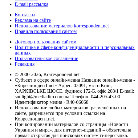
E-mail рассылка
Контакты
Реклама на сайте
Использование материалов korrespondent.net
Правила пользования сайтом
Договор пользования сайтом
Политика в сфере конфиденциальности и персональных
данных
Пользовательское соглашение
Редакция
© 2000-2026, Korrespondent.net
Субъект в сфере онлайн-медиа Название онлайн-медиа -
«КореспонденТ.net» Адрес: 02091, місто Київ,
ХАРКІВСЬКЕ ШОСЕ, будинок 172-Б, офіс 208/1 E-mail:
sunlight@mediadim.com.ua
Телефон: 044-205-43-00
Идентификатор медиа - R40-06068
Использование любых материалов, размещённых на
сайте, разрешается при условии ссылки на
Корреспондент.net.
При копировании материалов со страницы «Новости
Украины и мира», для интернет-изданий – обязательна
прямая открытая для поисковых систем гиперссылка.