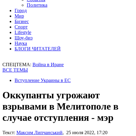
Политика
Город
Мир
Бизнес
Спорт
Lifestyle
Шоу-биз
Наука
БЛОГИ ЧИТАТЕЛЕЙ
СПЕЦТЕМА:
Война в Иране
ВСЕ ТЕМЫ
Вступление Украины в ЕС
Оккупанты угрожают
взрывами в Мелитополе в
случае отступления - мэр
Текст:
Максим Липчанський
, 25 июля 2022, 17:20