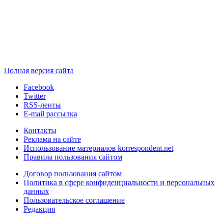
Полная версия сайта
Facebook
Twitter
RSS-ленты
E-mail рассылка
Контакты
Реклама на сайте
Использование материалов korrespondent.net
Правила пользования сайтом
Договор пользования сайтом
Политика в сфере конфиденциальности и персональных
данных
Пользовательское соглашение
Редакция