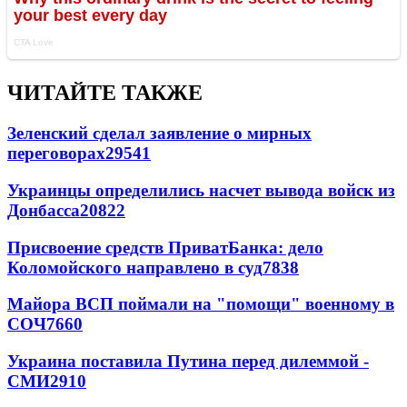
ЧИТАЙТЕ ТАКЖЕ
Зеленский сделал заявление о мирных
переговорах
29541
Украинцы определились насчет вывода войск из
Донбасса
20822
Присвоение средств ПриватБанка: дело
Коломойского направлено в суд
7838
Майора ВСП поймали на "помощи" военному в
СОЧ
7660
Украина поставила Путина перед дилеммой -
СМИ
2910