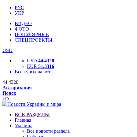
РУС
УКР
ВИДЕО
ФОТО
ПОПУЛЯРНЫЕ
СПЕЦПРОЕКТЫ
USD
USD
44.4320
EUR
51.3316
Все курсы валют
44.4320
Авторизация
Поиск
UA
ВСЕ РАЗДЕЛЫ
Главная
Украина
Все новости раздела
События