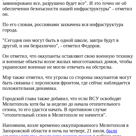
заминировано все, разрушено будет все". И это точно не об
обеспечении безопасности нашей инфраструктуры" - отметил
он.
По его словам, россиянами захвачена вся инфраструктура
города.
"Сегодня они могут быть в одной школе, завтра будут в
другой, и им безразлично", - отметил Федоров.
Он отметил, что оккупанты оставляют свою военную технику
и военные объекты возле жилых многоэтажных домов, чтобы
украинские военные не могли отвечать на обстрелы.
Мэр также отметил, что угрозы со стороны оккупантов могут
быть связаны с херсонским фронтом, где сейчас наблюдается
положительная динамика.
Городской глава также добавил, что если ВСУ освободят
Мелитополь хотя бы за неделю до начала отопительного
сезона, то его удастся начать. В противном случае
"отопительный сезон в Мелитополе не начнется".
Напомним, возле временно оккупированного Мелитополя в
Запорожской области в ночь на четверг, 21 июля,
были