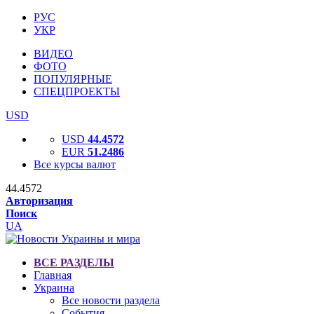
РУС
УКР
ВИДЕО
ФОТО
ПОПУЛЯРНЫЕ
СПЕЦПРОЕКТЫ
USD
USD
44.4572
EUR
51.2486
Все курсы валют
44.4572
Авторизация
Поиск
UA
ВСЕ РАЗДЕЛЫ
Главная
Украина
Все новости раздела
События