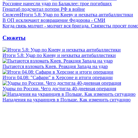
Россияне нанесли удар по Балаклее: трое погибших
Генштаб подсчитал потери РФ в войне
Сюжет
Итоги 5.8: Удар по Киеву и нехватка антибаллистики
В ОП исключают возвращение Федорова - СМИ
Когда связь молчит - молчит вся бригада. Связисты просят по
Сюжеты
Итоги 5.8: Удар по Киеву и нехватка антибаллистики
Пытаются взломать Киев. Реакция Запада на удар
Итоги 04.08: "Сафари" в Херсоне и итоги операции
Удары по России. Чего достигла 40-дневная операция
Нападения на украинцев в Польше. Как изменить ситуацию