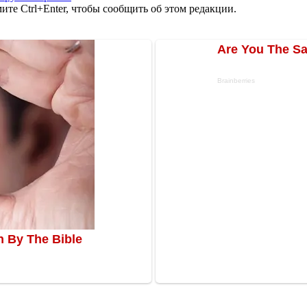
те Ctrl+Enter, чтобы сообщить об этом редакции.