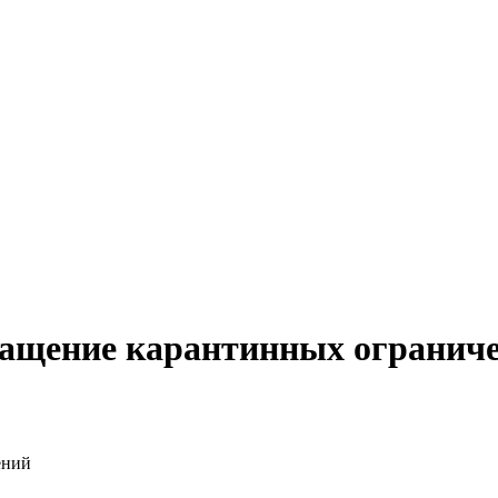
ращение карантинных огранич