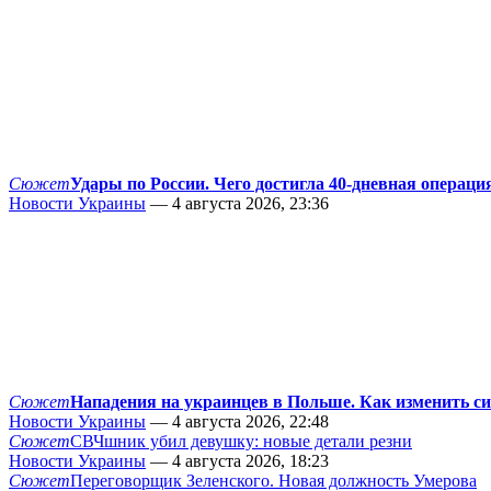
Сюжет
Удары по России. Чего достигла 40-дневная операци
Новости Украины
— 4 августа 2026, 23:36
Сюжет
Нападения на украинцев в Польше. Как изменить с
Новости Украины
— 4 августа 2026, 22:48
Сюжет
СВЧшник убил девушку: новые детали резни
Новости Украины
— 4 августа 2026, 18:23
Сюжет
Переговорщик Зеленского. Новая должность Умерова