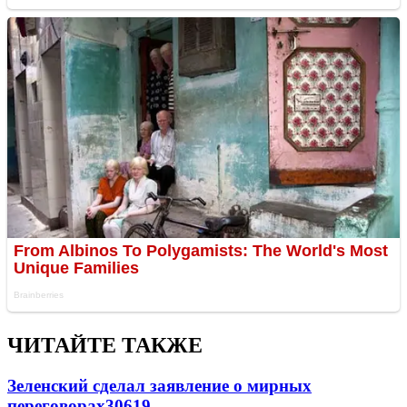
ЧИТАЙТЕ ТАКЖЕ
Зеленский сделал заявление о мирных
переговорах
30619