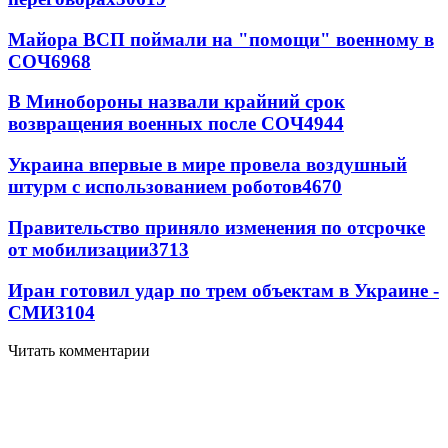
Майора ВСП поймали на "помощи" военному в
СОЧ
6968
В Минобороны назвали крайний срок
возвращения военных после СОЧ
4944
Украина впервые в мире провела воздушный
штурм с использованием роботов
4670
Правительство приняло изменения по отсрочке
от мобилизации
3713
Иран готовил удар по трем объектам в Украине -
СМИ
3104
Читать комментарии