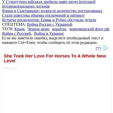
У Сухопутних військах зробили заяву щодо інтеграції
Інтернаціональних легіонів
Взрыв в Сыктывкаре: возросло количество пострадавших
Стали известны объемы отключений в пятницу
Встреча президентов: Ермак и Рубио обсудили детали
СПЕЦТЕМА:
Война России с Украиной
ТЕГИ:
Крым
,
Черное море
,
корабли
,
черноморский флот рф
,
Война с Россией
,
Война в Украине
Если вы заметили ошибку, выделите необходимый текст и
нажмите Ctrl+Enter, чтобы сообщить об этом редакции.