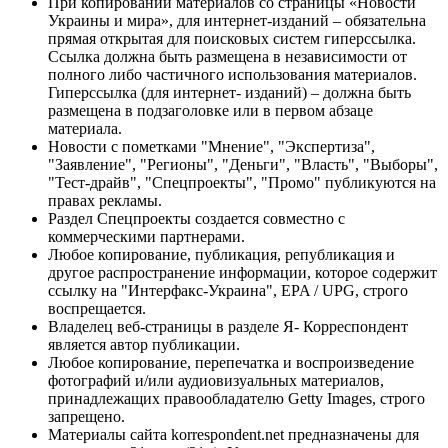
При копировании материалов со страницы «Новости
Украины и мира», для интернет-изданий – обязательна
прямая открытая для поисковых систем гиперссылка.
Ссылка должна быть размещена в независимости от
полного либо частичного использования материалов.
Гиперссылка (для интернет- изданий) – должна быть
размещена в подзаголовке или в первом абзаце
материала.
Новости с пометками "Мнение", "Экспертиза",
"Заявление", "Регионы", "Деньги", "Власть", "Выборы",
"Тест-драйв", "Спецпроекты", "Промо" публикуются на
правах рекламы.
Раздел Спецпроекты создается совместно с
коммерческими партнерами.
Любое копирование, публикация, републикация и
другое распространение информации, которое содержит
ссылку на "Интерфакс-Украина", EPA / UPG, строго
воспрещается.
Владелец веб-страницы в разделе Я- Корреспондент
является автор публикации.
Любое копирование, перепечатка и воспроизведение
фотографий и/или аудиовизуальных материалов,
принадлежащих правообладателю Getty Images, строго
запрещено.
Материалы сайта korrespondent.net предназначены для