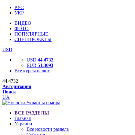
РУС
УКР
ВИДЕО
ФОТО
ПОПУЛЯРНЫЕ
СПЕЦПРОЕКТЫ
USD
USD
44.4732
EUR
51.3093
Все курсы валют
44.4732
Авторизация
Поиск
UA
ВСЕ РАЗДЕЛЫ
Главная
Украина
Все новости раздела
События