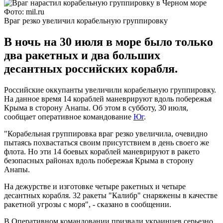
Фото: mil.ru
Враг резко увеличил корабельную группировку
В ночь на 30 июля в море было только
два ракетных и два больших
десантных российских корабля.
Российские оккупанты увеличили корабельную группировку.
На данное время 14 кораблей маневрируют вдоль побережья
Крыма в сторону Анапы. Об этом в субботу, 30 июля,
сообщает оперативное командование
Юг
.
"Корабельная группировка враг резко увеличила, очевидно
пытаясь похвастаться своим присутствием в день своего же
флота. Но эти 14 боевых кораблей маневрируют в ракето
безопасных районах вдоль побережья Крыма в сторону
Анапы.
На дежурстве и изготовке четыре ракетных и четыре
десантных корабля. 32 ракеты "Калибр" снаряжены в качестве
ракетной угрозы с моря", - сказано в сообщении.
В Оперативном командовании призвали украинцев серьезно