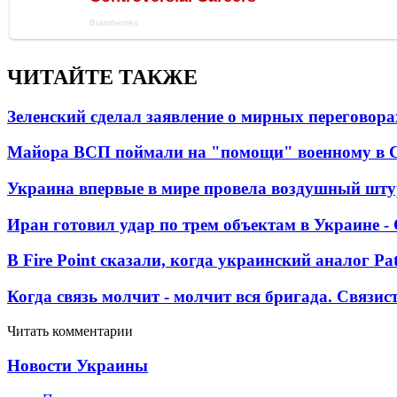
ЧИТАЙТЕ ТАКЖЕ
Зеленский сделал заявление о мирных переговора
Майора ВСП поймали на "помощи" военному в
Украина впервые в мире провела воздушный шту
Иран готовил удар по трем объектам в Украине 
В Fire Point сказали, когда украинский аналог Pa
Когда связь молчит - молчит вся бригада. Связи
Читать комментарии
Новости Украины