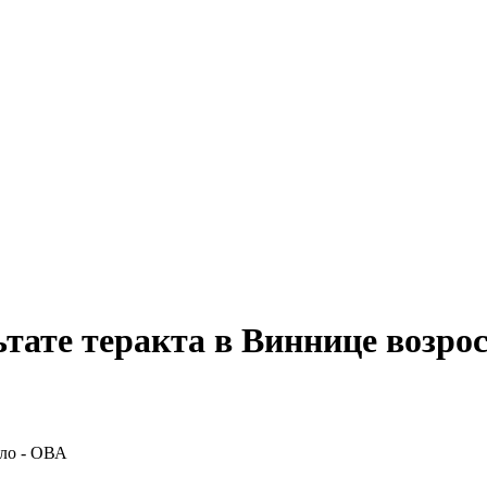
тате теракта в Виннице возро