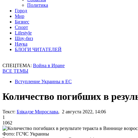
Политика
Город
Мир
Бизнес
Спорт
Lifestyle
Шоу-биз
Наука
БЛОГИ ЧИТАТЕЛЕЙ
СПЕЦТЕМА:
Война в Иране
ВСЕ ТЕМЫ
Вступление Украины в ЕС
Количество погибших в резуль
Текст:
Бзікадзе Мирослава
, 2 августа 2022, 14:06
1
1062
Фото: ГСЧС Украины