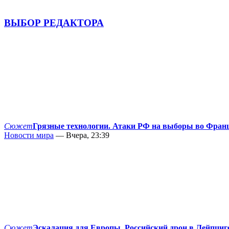
ВЫБОР РЕДАКТОРА
Сюжет
Грязные технологии. Атаки РФ на выборы во Фран
Новости мира
— Вчера, 23:39
Сюжет
Эскалация для Европы. Российский дрон в Лейпциг