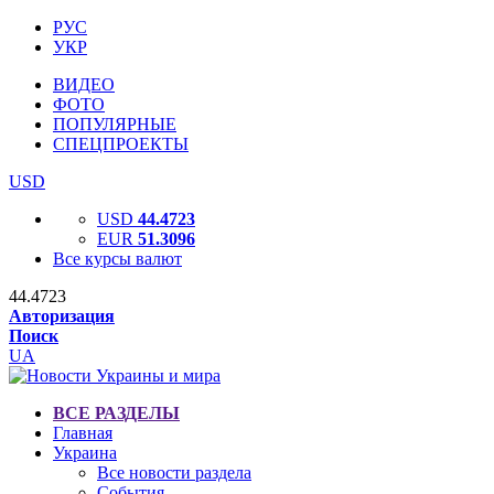
РУС
УКР
ВИДЕО
ФОТО
ПОПУЛЯРНЫЕ
СПЕЦПРОЕКТЫ
USD
USD
44.4723
EUR
51.3096
Все курсы валют
44.4723
Авторизация
Поиск
UA
ВСЕ РАЗДЕЛЫ
Главная
Украина
Все новости раздела
События