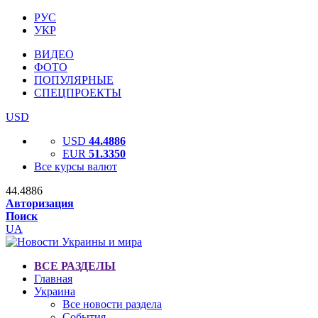
РУС
УКР
ВИДЕО
ФОТО
ПОПУЛЯРНЫЕ
СПЕЦПРОЕКТЫ
USD
USD
44.4886
EUR
51.3350
Все курсы валют
44.4886
Авторизация
Поиск
UA
ВСЕ РАЗДЕЛЫ
Главная
Украина
Все новости раздела
События