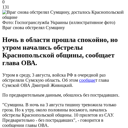
0
131
Фото: Госпогранслужба Украины (иллюстративное фото)
Враг снова обстрелял Сумщину
Ночь в области прошла спокойно, но
утром начались обстрелы
Краснопольской общины, сообщает
глава ОВА.
Утром в среду, 3 августа, войска РФ в очередной раз
обстреляли Сумскую область. Об этом
сообщае
т глава
Сумской ОВА Дмитрий Живицкий.
По предварительным данным, обошлось без пострадавших.
"Сумщина. В ночь на 3 августа тишину тревожила только
гроза. Но к утру, около половины восьмого, начались
обстрелы Краснопольской общины. 10 прилетов из САУ.
Предварительно - без пострадавших", - говорится в
сообщении главы ОВА.