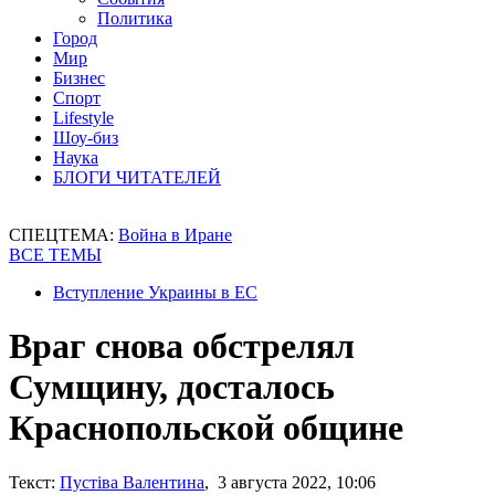
Политика
Город
Мир
Бизнес
Спорт
Lifestyle
Шоу-биз
Наука
БЛОГИ ЧИТАТЕЛЕЙ
СПЕЦТЕМА:
Война в Иране
ВСЕ ТЕМЫ
Вступление Украины в ЕС
Враг снова обстрелял
Сумщину, досталось
Краснопольской общине
Текст:
Пустіва Валентина
, 3 августа 2022, 10:06