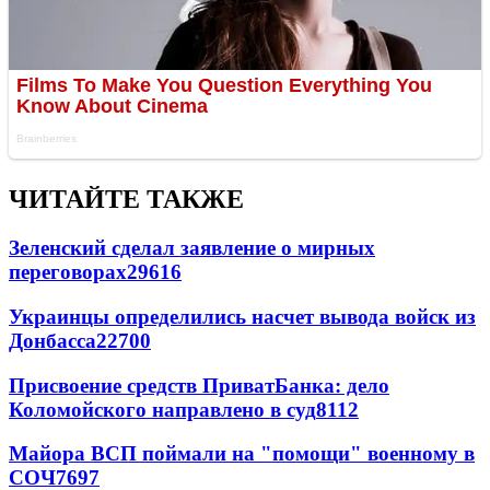
ЧИТАЙТЕ ТАКЖЕ
Зеленский сделал заявление о мирных
переговорах
29616
Украинцы определились насчет вывода войск из
Донбасса
22700
Присвоение средств ПриватБанка: дело
Коломойского направлено в суд
8112
Майора ВСП поймали на "помощи" военному в
СОЧ
7697