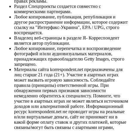
правах рекламы.
Раздел Спецпроекты создается совместно с
коммерческими партнерами.
Любое копирование, публикация, републикация и
другое распространение информации, которое содержит
ссылку на "Интерфакс-Украина", EPA / UPG, строго
воспрещается.
Владелец веб-страницы в разделе Я- Корреспондент
является автор публикации.
Любое копирование, перепечатка и воспроизведение
фотографий и/или аудиовизуальных материалов,
принадлежащих правообладателю Getty Images, строго
запрещено.
Материалы сайта korrespondent.net предназначены для
лиц старше 21 года (21+). Участие в азартных играх
может вызвать игровую зависимость. Соблюдайте
правила (принципы) ответственной игры. При
обнаружении первых признаков зависимости
немедленно обратитесь к специалисту. Помните, что
участие в азартных играх не может являться источником
доходов или альтернативой работе. Информационный
ресурс korrespondent.net не проводит игры на реальные
и/или виртуальные деньги, сайт не принимает ни в
какой форме оплату ставок и других платежей, которые
связаны/могут быть связаны с азартными играми,