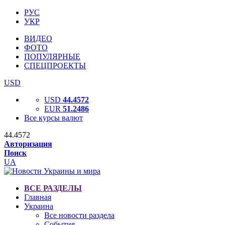
РУС
УКР
ВИДЕО
ФОТО
ПОПУЛЯРНЫЕ
СПЕЦПРОЕКТЫ
USD
USD
44.4572
EUR
51.2486
Все курсы валют
44.4572
Авторизация
Поиск
UA
ВСЕ РАЗДЕЛЫ
Главная
Украина
Все новости раздела
События