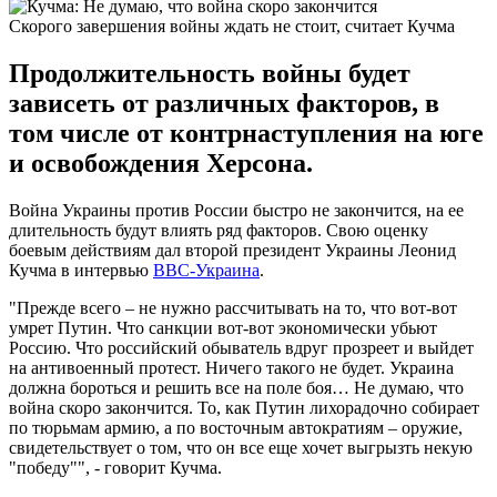
Скорого завершения войны ждать не стоит, считает Кучма
Продолжительность войны будет
зависеть от различных факторов, в
том числе от контрнаступления на юге
и освобождения Херсона.
Война Украины против России быстро не закончится, на ее
длительность будут влиять ряд факторов. Свою оценку
боевым действиям дал второй президент Украины Леонид
Кучма в интервью
BBС-Украина
.
"Прежде всего – не нужно рассчитывать на то, что вот-вот
умрет Путин. Что санкции вот-вот экономически убьют
Россию. Что российский обыватель вдруг прозреет и выйдет
на антивоенный протест. Ничего такого не будет. Украина
должна бороться и решить все на поле боя… Не думаю, что
война скоро закончится. То, как Путин лихорадочно собирает
по тюрьмам армию, а по восточным автократиям – оружие,
свидетельствует о том, что он все еще хочет выгрызть некую
"победу"", - говорит Кучма.