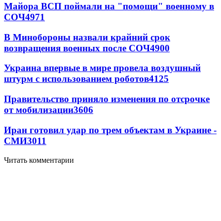
Майора ВСП поймали на "помощи" военному в
СОЧ
4971
В Минобороны назвали крайний срок
возвращения военных после СОЧ
4900
Украина впервые в мире провела воздушный
штурм с использованием роботов
4125
Правительство приняло изменения по отсрочке
от мобилизации
3606
Иран готовил удар по трем объектам в Украине -
СМИ
3011
Читать комментарии