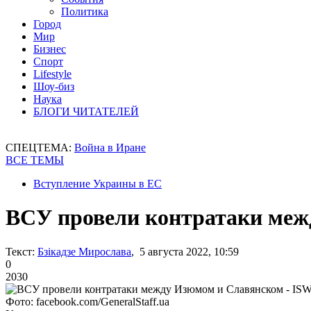
Политика
Город
Мир
Бизнес
Спорт
Lifestyle
Шоу-биз
Наука
БЛОГИ ЧИТАТЕЛЕЙ
СПЕЦТЕМА:
Война в Иране
ВСЕ ТЕМЫ
Вступление Украины в ЕС
ВСУ провели контратаки меж
Текст:
Бзікадзе Мирослава
, 5 августа 2022, 10:59
0
2030
Фото: facebook.com/GeneralStaff.ua