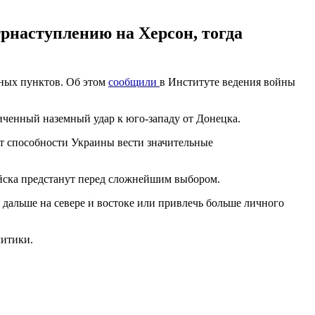
рнаступлению на Херсон, тогда
ных пунктов. Об этом
сообщили
в Институте ведения войны
иченный наземный удар к юго-западу от Донецка.
от способности Украины вести значительные
ойска предстанут перед сложнейшим выбором.
 дальше на севере и востоке или привлечь больше личного
литики.