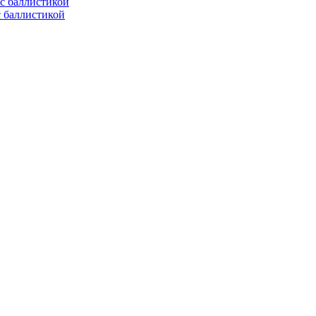
с баллистикой