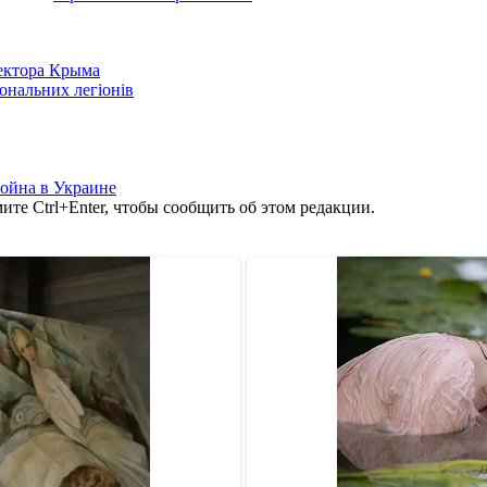
сектора Крыма
іональних легіонів
ойна в Украине
те Ctrl+Enter, чтобы сообщить об этом редакции.