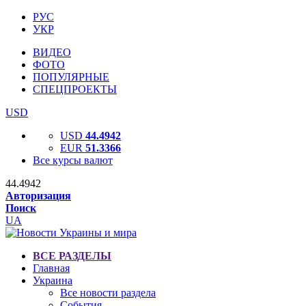
РУС
УКР
ВИДЕО
ФОТО
ПОПУЛЯРНЫЕ
СПЕЦПРОЕКТЫ
USD
USD
44.4942
EUR
51.3366
Все курсы валют
44.4942
Авторизация
Поиск
UA
ВСЕ РАЗДЕЛЫ
Главная
Украина
Все новости раздела
События