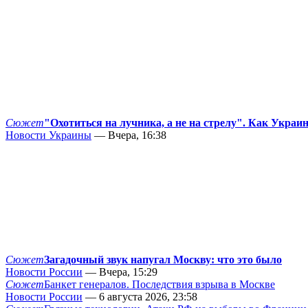
Сюжет
"Охотиться на лучника, а не на стрелу". Как Украи
Новости Украины
— Вчера, 16:38
Сюжет
Загадочный звук напугал Москву: что это было
Новости России
— Вчера, 15:29
Сюжет
Банкет генералов. Последствия взрыва в Москве
Новости России
— 6 августа 2026, 23:58