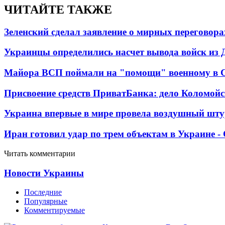
ЧИТАЙТЕ ТАКЖЕ
Зеленский сделал заявление о мирных переговора
Украинцы определились насчет вывода войск из 
Майора ВСП поймали на "помощи" военному в
Присвоение средств ПриватБанка: дело Коломойс
Украина впервые в мире провела воздушный шту
Иран готовил удар по трем объектам в Украине 
Читать комментарии
Новости Украины
Последние
Популярные
Комментируемые