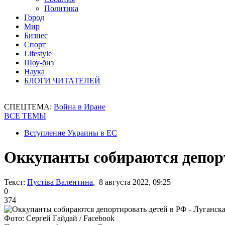
Политика
Город
Мир
Бизнес
Спорт
Lifestyle
Шоу-биз
Наука
БЛОГИ ЧИТАТЕЛЕЙ
СПЕЦТЕМА:
Война в Иране
ВСЕ ТЕМЫ
Вступление Украины в ЕС
Оккупанты собираются депорт
Текст:
Пустіва Валентина
, 8 августа 2022, 09:25
0
374
Фото: Сергей Гайдай / Facebook