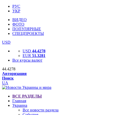
РУС
УКР
ВИДЕО
ФОТО
ПОПУЛЯРНЫЕ
СПЕЦПРОЕКТЫ
USD
USD
44.4278
EUR
51.3281
Все курсы валют
44.4278
Авторизация
Поиск
UA
ВСЕ РАЗДЕЛЫ
Главная
Украина
Все новости раздела
События