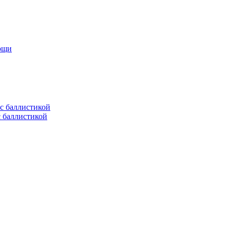
мощи
с баллистикой