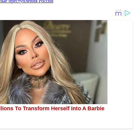
ные преступления России