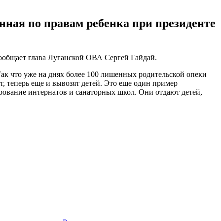
ная по правам ребенка при президенте
ообщает глава Луганской ОВА Сергей Гайдай.
ак что уже на днях более 100 лишенных родительской опеки
 теперь еще и вывозят детей. Это еще один пример
рование интернатов и санаторных школ. Они отдают детей,