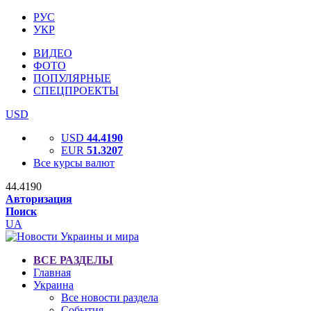
РУС
УКР
ВИДЕО
ФОТО
ПОПУЛЯРНЫЕ
СПЕЦПРОЕКТЫ
USD
USD
44.4190
EUR
51.3207
Все курсы валют
44.4190
Авторизация
Поиск
UA
ВСЕ РАЗДЕЛЫ
Главная
Украина
Все новости раздела
События