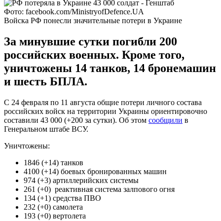
Фото: facebook.com/MinistryofDefence.UA
Войска РФ понесли значительные потери в Украине
За минувшие сутки погибли 200
российских военных. Кроме того,
уничтожены 14 танков, 14 бронемашин
и шесть БПЛА.
С 24 февраля по 11 августа общие потери личного состава
российских войск на территории Украины ориентировочно
составили 43 000 (+200 за сутки). Об этом
сообщили
в
Генеральном штабе ВСУ.
Уничтожены:
1846 (+14) танков
4100 (+14) боевых бронированных машин
974 (+3) артиллерийских системы
261 (+0) реактивная система залпового огня
134 (+1) средства ПВО
232 (+0) самолета
193 (+0) вертолета