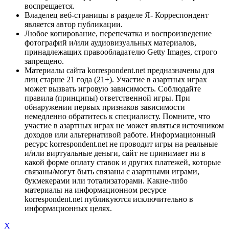
воспрещается.
Владелец веб-страницы в разделе Я- Корреспондент
является автор публикации.
Любое копирование, перепечатка и воспроизведение
фотографий и/или аудиовизуальных материалов,
принадлежащих правообладателю Getty Images, строго
запрещено.
Материалы сайта korrespondent.net предназначены для
лиц старше 21 года (21+). Участие в азартных играх
может вызвать игровую зависимость. Соблюдайте
правила (принципы) ответственной игры. При
обнаружении первых признаков зависимости
немедленно обратитесь к специалисту. Помните, что
участие в азартных играх не может являться источником
доходов или альтернативой работе. Информационный
ресурс korrespondent.net не проводит игры на реальные
и/или виртуальные деньги, сайт не принимает ни в
какой форме оплату ставок и других платежей, которые
связаны/могут быть связаны с азартными играми,
букмекерами или тотализаторами. Какие-либо
материалы на информационном ресурсе
korrespondent.net публикуются исключительно в
информационных целях.
X