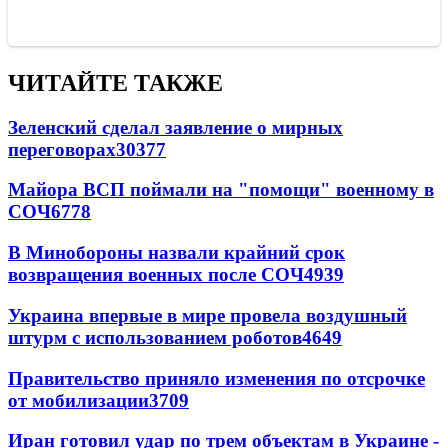
ЧИТАЙТЕ ТАКЖЕ
Зеленский сделал заявление о мирных
переговорах
30377
Майора ВСП поймали на "помощи" военному в
СОЧ
6778
В Минобороны назвали крайний срок
возвращения военных после СОЧ
4939
Украина впервые в мире провела воздушный
штурм с использованием роботов
4649
Правительство приняло изменения по отсрочке
от мобилизации
3709
Иран готовил удар по трем объектам в Украине -