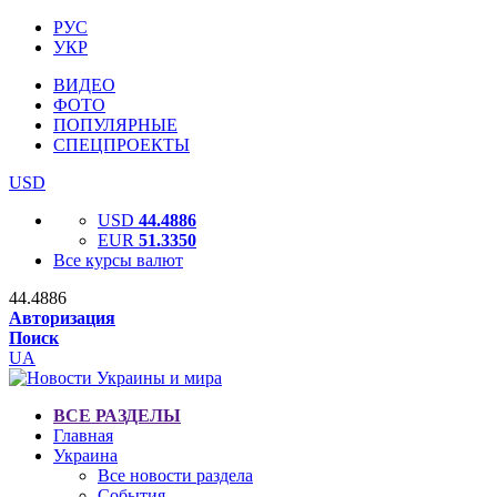
РУС
УКР
ВИДЕО
ФОТО
ПОПУЛЯРНЫЕ
СПЕЦПРОЕКТЫ
USD
USD
44.4886
EUR
51.3350
Все курсы валют
44.4886
Авторизация
Поиск
UA
ВСЕ РАЗДЕЛЫ
Главная
Украина
Все новости раздела
События