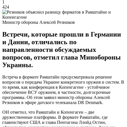
1
424
Министр обороны Алексей Резников
Встречи, которые прошли в Германии
и Дании, отличались по
направленности обсуждаемых
вопросов, отметил глава Минобороны
Украины.
Встреча в формате Рамштайн предусматривала решение
вопросов о передача Украине конкретного оружия и систем. В
то время, как конференция в Копенгагене - устойчивое
обеспечение ВСУ оружием, в частности, долгосрочные
программы. Об этом заявил министр обороны Алексей
Резников в эфире датского телеканала DR Denmark.
ОН отметил, что Рамштайн и Копенгаген – две
дружественные платформы. В формате Рамштайн, где
главенствуют США и глава Пентагона Ллойд Остин,