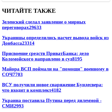
ЧИТАЙТЕ ТАКЖЕ
Зеленский сделал заявление о мирных
переговорах
29633
Украинцы определились насчет вывода войск из
Донбасса
23314
Присвоение средств ПриватБанка: дело
Коломойского направлено в суд
8195
Майора ВСП поймали на "помощи" военному в
СОЧ
7703
ВСУ получили новое снаряжение Бундесвера:
что входит в комплект
4182
Украина поставила Путина перед дилеммой -
СМИ
2993