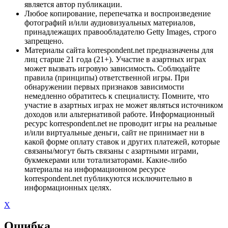
является автор публикации.
Любое копирование, перепечатка и воспроизведение
фотографий и/или аудиовизуальных материалов,
принадлежащих правообладателю Getty Images, строго
запрещено.
Материалы сайта korrespondent.net предназначены для
лиц старше 21 года (21+). Участие в азартных играх
может вызвать игровую зависимость. Соблюдайте
правила (принципы) ответственной игры. При
обнаружении первых признаков зависимости
немедленно обратитесь к специалисту. Помните, что
участие в азартных играх не может являться источником
доходов или альтернативой работе. Информационный
ресурс korrespondent.net не проводит игры на реальные
и/или виртуальные деньги, сайт не принимает ни в
какой форме оплату ставок и других платежей, которые
связаны/могут быть связаны с азартными играми,
букмекерами или тотализаторами. Какие-либо
материалы на информационном ресурсе
korrespondent.net публикуются исключительно в
информационных целях.
X
Ошибка