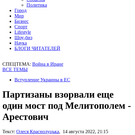
Политика
Город
Мир
Бизнес
Спорт
Lifestyle
Шоу-биз
Наука
БЛОГИ ЧИТАТЕЛЕЙ
СПЕЦТЕМА:
Война в Иране
ВСЕ ТЕМЫ
Вступление Украины в ЕС
Партизаны взорвали еще
один мост под Мелитополем -
Арестович
Текст:
Олеся Краснолуцька
, 14 августа 2022, 21:15