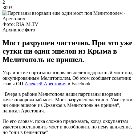
2
3093
Фото: RIA-M.TV
Архивное фото
Мост разрушен частично. При это уже
сутки ни один эшелон из Крыма в
Мелитополь не пришел.
Украинские партизаны взорвали железнодорожный мост под
оккупированным Мелитополем. Об этом сообщает советник
главы ОП
Алексей Арестович
в Facebook.
"Вчера в районе Мелитополя наши партизаны взорвали
железнодорожный мост. Мост разрушен частично. Уже сутки
ни один эшелон из Джанкоя в Мелитополь не пришел", -
написал Арестович.
По его словам, пока сложно предсказать, когда оккупантам
удастся восстановить мост и возобновить по нему движение,
но "они в бешенстве".