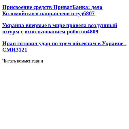
Присвоение средств ПриватБанка: дело
Коломойского направлено в суд
6807
Украина впервые в мире провела воздушный
штурм с использованием роботов
4809
Иран готовил удар по трем объектам в Украине -
СМИ
3121
Читать комментарии