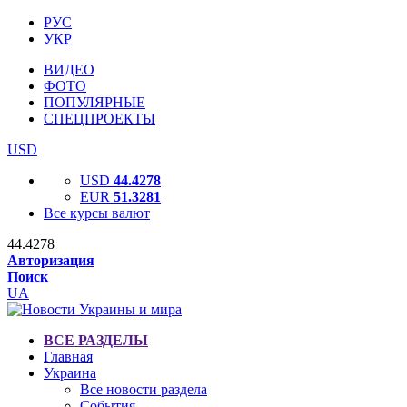
РУС
УКР
ВИДЕО
ФОТО
ПОПУЛЯРНЫЕ
СПЕЦПРОЕКТЫ
USD
USD
44.4278
EUR
51.3281
Все курсы валют
44.4278
Авторизация
Поиск
UA
ВСЕ РАЗДЕЛЫ
Главная
Украина
Все новости раздела
События