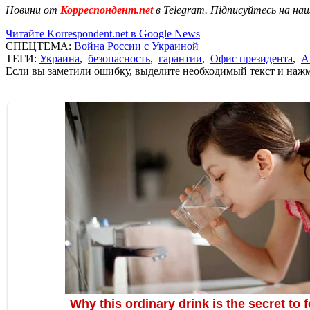
Новини от
Корреспондент.net
в Telegram. Підписуйтесь на на
Читайте Korrespondent.net в Google News
СПЕЦТЕМА:
Война России с Украиной
ТЕГИ:
Украина
,
безопасность
,
гарантии
,
Офис президента
,
А
Если вы заметили ошибку, выделите необходимый текст и нажми