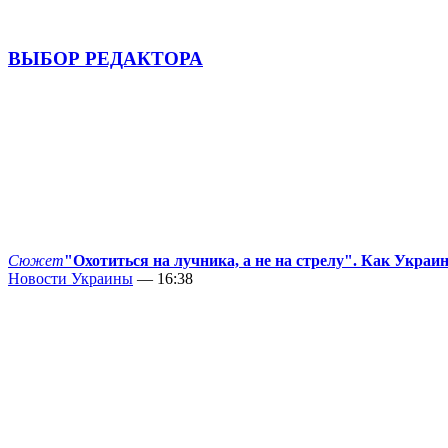
ВЫБОР РЕДАКТОРА
Сюжет
"Охотиться на лучника, а не на стрелу". Как Украи
Новости Украины
— 16:38