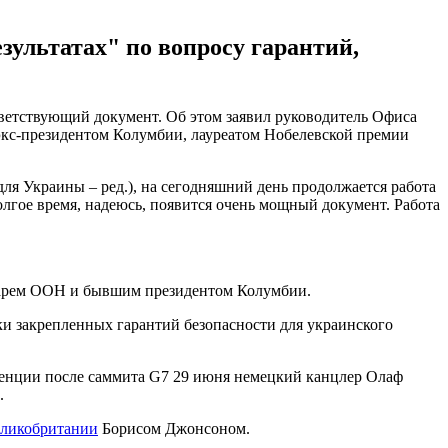
зультатах" по вопросу гарантий,
тветствующий документ. Об этом заявил руководитель Офиса
кс-президентом Колумбии, лауреатом Нобелевской премии
ля Украины – ред.), на сегодняшний день продолжается работа
долгое время, надеюсь, появится очень мощный документ. Работа
ретарем ООН и бывшим президентом Колумбии.
и закрепленных гарантий безопасности для украинского
еренции после саммита G7 29 июня немецкий канцлер Олаф
.
еликобритании
Борисом Джонсоном.