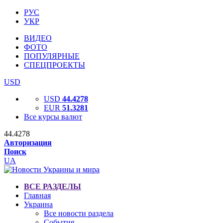
РУС
УКР
ВИДЕО
ФОТО
ПОПУЛЯРНЫЕ
СПЕЦПРОЕКТЫ
USD
USD
44.4278
EUR
51.3281
Все курсы валют
44.4278
Авторизация
Поиск
UA
ВСЕ РАЗДЕЛЫ
Главная
Украина
Все новости раздела
События