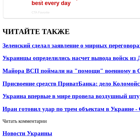
ЧИТАЙТЕ ТАКЖЕ
Зеленский сделал заявление о мирных переговора
Украинцы определились насчет вывода войск из 
Майора ВСП поймали на "помощи" военному в
Присвоение средств ПриватБанка: дело Коломойс
Украина впервые в мире провела воздушный шту
Иран готовил удар по трем объектам в Украине 
Читать комментарии
Новости Украины