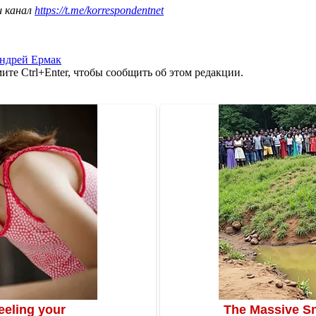
ш канал
https://t.me/korrespondentnet
ндрей Ермак
те Ctrl+Enter, чтобы сообщить об этом редакции.