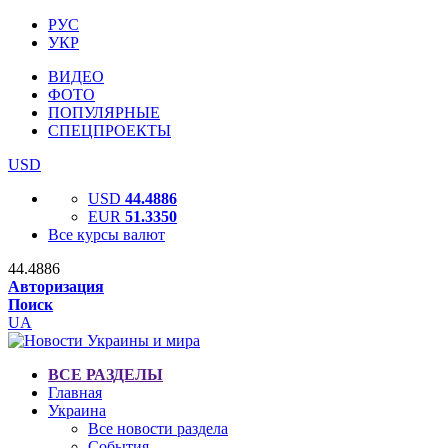
РУС
УКР
ВИДЕО
ФОТО
ПОПУЛЯРНЫЕ
СПЕЦПРОЕКТЫ
USD
USD
44.4886
EUR
51.3350
Все курсы валют
44.4886
Авторизация
Поиск
UA
ВСЕ РАЗДЕЛЫ
Главная
Украина
Все новости раздела
События