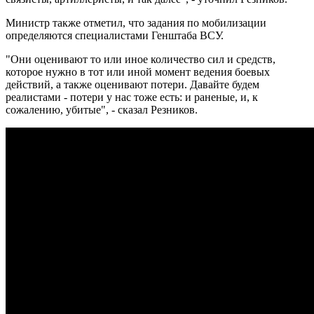
Министр также отметил, что задания по мобилизации
определяются специалистами Генштаба ВСУ.
"Они оценивают то или иное количество сил и средств,
которое нужно в тот или иной момент ведения боевых
действий, а также оценивают потери. Давайте будем
реалистами - потери у нас тоже есть: и раненые, и, к
сожалению, убитые", - сказал Резников.