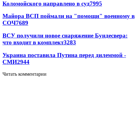
Коломойского направлено в суд
7995
Майора ВСП поймали на "помощи" военному в
СОЧ
7689
ВСУ получили новое снаряжение Бундесвера:
что входит в комплект
3283
Украина поставила Путина перед дилеммой -
СМИ
2944
Читать комментарии