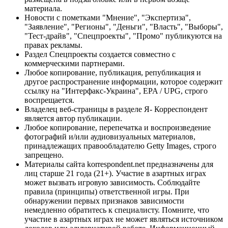
материала.
Новости с пометками "Мнение", "Экспертиза",
"Заявление", "Регионы", "Деньги", "Власть", "Выборы",
"Тест-драйв", "Спецпроекты", "Промо" публикуются на
правах рекламы.
Раздел Спецпроекты создается совместно с
коммерческими партнерами.
Любое копирование, публикация, републикация и
другое распространение информации, которое содержит
ссылку на "Интерфакс-Украина", EPA / UPG, строго
воспрещается.
Владелец веб-страницы в разделе Я- Корреспондент
является автор публикации.
Любое копирование, перепечатка и воспроизведение
фотографий и/или аудиовизуальных материалов,
принадлежащих правообладателю Getty Images, строго
запрещено.
Материалы сайта korrespondent.net предназначены для
лиц старше 21 года (21+). Участие в азартных играх
может вызвать игровую зависимость. Соблюдайте
правила (принципы) ответственной игры. При
обнаружении первых признаков зависимости
немедленно обратитесь к специалисту. Помните, что
участие в азартных играх не может являться источником