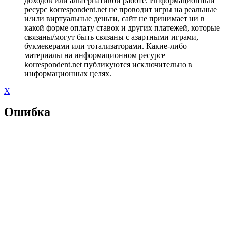
доходов или альтернативой работе. Информационный
ресурс korrespondent.net не проводит игры на реальные
и/или виртуальные деньги, сайт не принимает ни в
какой форме оплату ставок и других платежей, которые
связаны/могут быть связаны с азартными играми,
букмекерами или тотализаторами. Какие-либо
материалы на информационном ресурсе
korrespondent.net публикуются исключительно в
информационных целях.
X
Ошибка