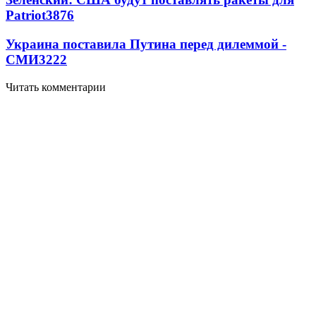
Patriot
3876
Украина поставила Путина перед дилеммой -
СМИ
3222
Читать комментарии