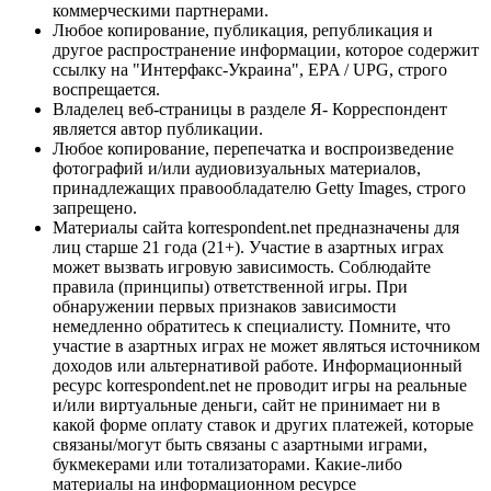
коммерческими партнерами.
Любое копирование, публикация, републикация и
другое распространение информации, которое содержит
ссылку на "Интерфакс-Украина", EPA / UPG, строго
воспрещается.
Владелец веб-страницы в разделе Я- Корреспондент
является автор публикации.
Любое копирование, перепечатка и воспроизведение
фотографий и/или аудиовизуальных материалов,
принадлежащих правообладателю Getty Images, строго
запрещено.
Материалы сайта korrespondent.net предназначены для
лиц старше 21 года (21+). Участие в азартных играх
может вызвать игровую зависимость. Соблюдайте
правила (принципы) ответственной игры. При
обнаружении первых признаков зависимости
немедленно обратитесь к специалисту. Помните, что
участие в азартных играх не может являться источником
доходов или альтернативой работе. Информационный
ресурс korrespondent.net не проводит игры на реальные
и/или виртуальные деньги, сайт не принимает ни в
какой форме оплату ставок и других платежей, которые
связаны/могут быть связаны с азартными играми,
букмекерами или тотализаторами. Какие-либо
материалы на информационном ресурсе