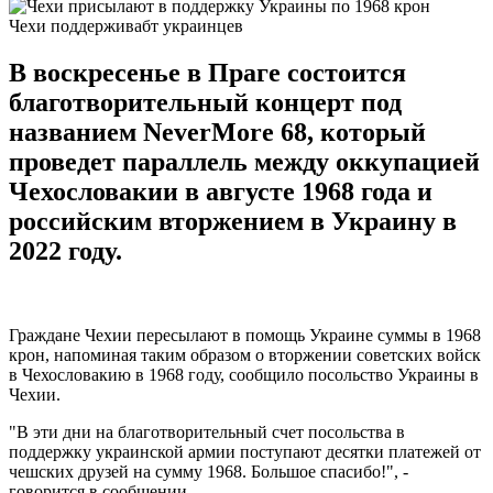
Чехи поддерживабт украинцев
В воскресенье в Праге состоится
благотворительный концерт под
названием NeverMore 68, который
проведет параллель между оккупацией
Чехословакии в августе 1968 года и
российским вторжением в Украину в
2022 году.
Граждане Чехии пересылают в помощь Украине суммы в 1968
крон, напоминая таким образом о вторжении советских войск
в Чехословакию в 1968 году, сообщило посольство Украины в
Чехии.
"В эти дни на благотворительный счет посольства в
поддержку украинской армии поступают десятки платежей от
чешских друзей на сумму 1968. Большое спасибо!", -
говорится в сообщении.