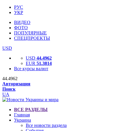
РУС
УКР
ВИДЕО
ФОТО
ПОПУЛЯРНЫЕ
СПЕЦПРОЕКТЫ
USD
USD
44.4962
EUR
51.3814
Все курсы валют
44.4962
Авторизация
Поиск
UA
ВСЕ РАЗДЕЛЫ
Главная
Украина
Все новости раздела
События