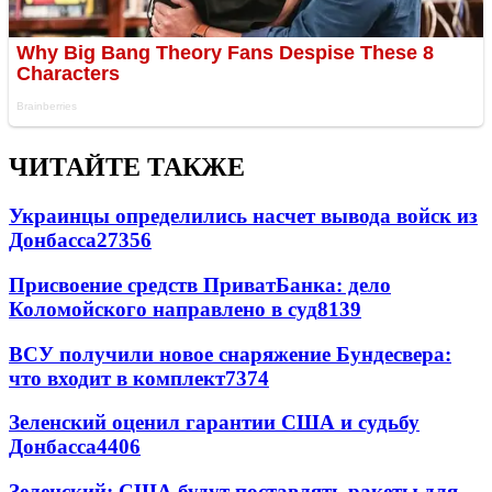
ЧИТАЙТЕ ТАКЖЕ
Украинцы определились насчет вывода войск из
Донбасса
27356
Присвоение средств ПриватБанка: дело
Коломойского направлено в суд
8139
ВСУ получили новое снаряжение Бундесвера:
что входит в комплект
7374
Зеленский оценил гарантии США и судьбу
Донбасса
4406
Зеленский: США будут поставлять ракеты для