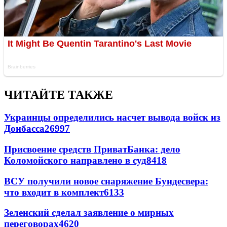
ЧИТАЙТЕ ТАКЖЕ
Украинцы определились насчет вывода войск из
Донбасса
26997
Присвоение средств ПриватБанка: дело
Коломойского направлено в суд
8418
ВСУ получили новое снаряжение Бундесвера:
что входит в комплект
6133
Зеленский сделал заявление о мирных
переговорах
4620