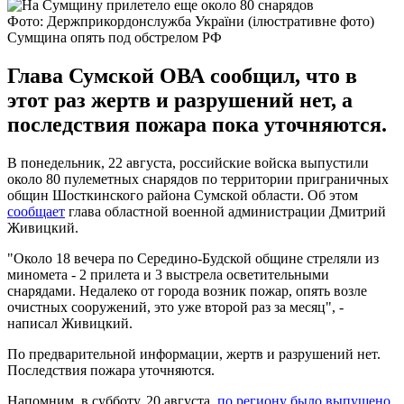
Фото: Держприкордонслужба України (ілюстративне фото)
Сумщина опять под обстрелом РФ
Глава Сумской ОВА сообщил, что в
этот раз жертв и разрушений нет, а
последствия пожара пока уточняются.
В понедельник, 22 августа, российские войска выпустили
около 80 пулеметных снарядов по территории приграничных
общин Шосткинского района Сумской области. Об этом
сообщает
глава областной военной администрации Дмитрий
Живицкий.
"Около 18 вечера по Середино-Будской общине стреляли из
миномета - 2 прилета и 3 выстрела осветительными
снарядами. Недалеко от города возник пожар, опять возле
очистных сооружений, это уже второй раз за месяц", -
написал Живицкий.
По предварительной информации, жертв и разрушений нет.
Последствия пожара уточняются.
Напомним, в субботу, 20 августа,
по региону было выпущено