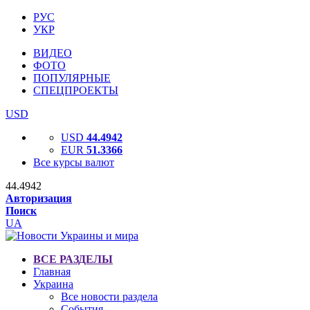
РУС
УКР
ВИДЕО
ФОТО
ПОПУЛЯРНЫЕ
СПЕЦПРОЕКТЫ
USD
USD
44.4942
EUR
51.3366
Все курсы валют
44.4942
Авторизация
Поиск
UA
ВСЕ РАЗДЕЛЫ
Главная
Украина
Все новости раздела
События