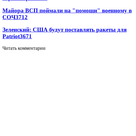
Майора ВСП поймали на "помощи" военному в
СОЧ
3712
Зеленский: США будут поставлять ракеты для
Patriot
3671
Читать комментарии