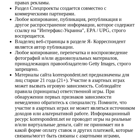
правах рекламы.
Раздел Спецпроекты создается совместно с
коммерческими партнерами.
Любое копирование, публикация, републикация и
другое распространение информации, которое содержит
ссылку на "Интерфакс-Украина", EPA / UPG, строго
воспрещается.
Владелец веб-страницы в разделе Я- Корреспондент
является автор публикации.
Любое копирование, перепечатка и воспроизведение
фотографий и/или аудиовизуальных материалов,
принадлежащих правообладателю Getty Images, строго
запрещено.
Материалы сайта korrespondent.net предназначены для
лиц старше 21 года (21+). Участие в азартных играх
может вызвать игровую зависимость. Соблюдайте
правила (принципы) ответственной игры. При
обнаружении первых признаков зависимости
немедленно обратитесь к специалисту. Помните, что
участие в азартных играх не может являться источником
доходов или альтернативой работе. Информационный
ресурс korrespondent.net не проводит игры на реальные
и/или виртуальные деньги, сайт не принимает ни в
какой форме оплату ставок и других платежей, которые
связаны/могут быть связаны с азартными играми,