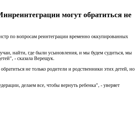
Минреинтеграции могут обратиться не
инистр по вопросам реинтеграции временно оккупированных
лучаи, найти, где были усыновления, и мы будем судиться, мы
тей", - сказала Верещук.
братиться не только родители и родственники этих детей, но
рации, делаем все, чтобы вернуть ребенка", - уверяет