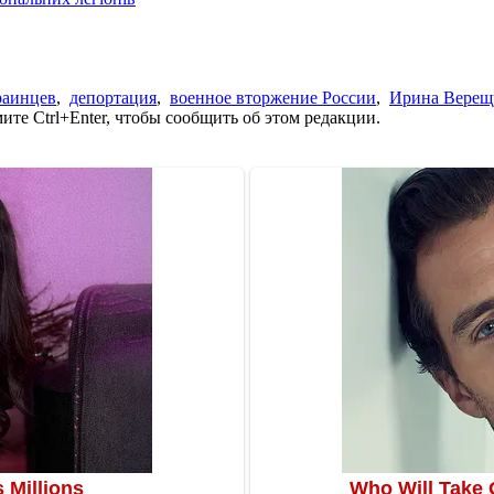
раинцев
,
депортация
,
военное вторжение России
,
Ирина Верещ
те Ctrl+Enter, чтобы сообщить об этом редакции.