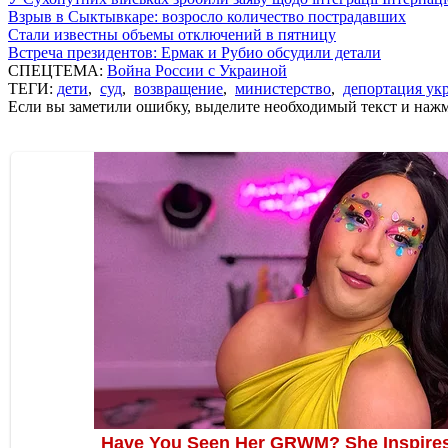
Взрыв в Сыктывкаре: возросло количество пострадавших
Стали известны объемы отключений в пятницу
Встреча президентов: Ермак и Рубио обсудили детали
СПЕЦТЕМА:
Война России с Украиной
ТЕГИ:
дети
,
суд
,
возвращение
,
министерство
,
депортация ук
Если вы заметили ошибку, выделите необходимый текст и нажми