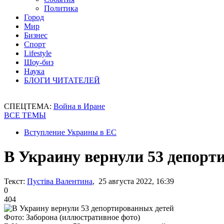
Политика
Город
Мир
Бизнес
Спорт
Lifestyle
Шоу-биз
Наука
БЛОГИ ЧИТАТЕЛЕЙ
СПЕЦТЕМА:
Война в Иране
ВСЕ ТЕМЫ
Вступление Украины в ЕС
В Украину вернули 53 депорт
Текст:
Пустіва Валентина
, 25 августа 2022, 16:39
0
404
Фото: Заборона (иллюстративное фото)