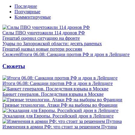
Последние
Популярные
Комментируемые
Силы ПВО уничтожили 114 дронов РФ
Генштаб оценил ситуацию на фронте
Удары по Запорожской области: десять раненых
Генштаб назвал новые потери россиян
Сюжет
Итоги 06.08: Санкции против РФ и дрон в Лейпциге
Сюжеты
Итоги 06.08: Санкции против РФ и дрон в Лейпциге
Банкет генералов. Последствия взрыва в Москве
Грязные технологии. Атаки РФ на выборы во Франции
Эскалация для Европы. Российский дрон в Лейпциге
Изменения в армии РФ: что стоит за решением Путина