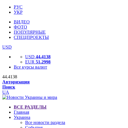
РУС
УКР
ВИДЕО
ФОТО
ПОПУЛЯРНЫЕ
СПЕЦПРОЕКТЫ
USD
USD
44.4138
EUR
51.2998
Все курсы валют
44.4138
Авторизация
Поиск
UA
ВСЕ РАЗДЕЛЫ
Главная
Украина
Все новости раздела
События