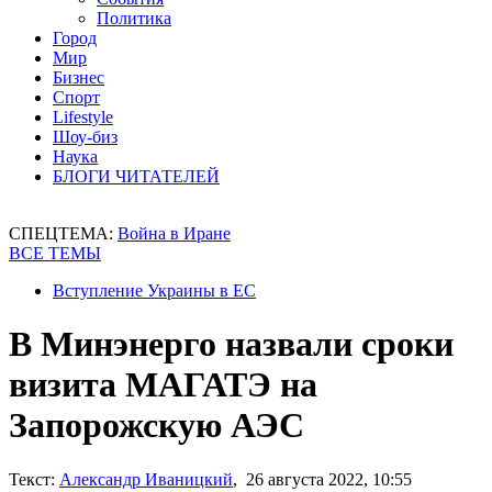
Политика
Город
Мир
Бизнес
Спорт
Lifestyle
Шоу-биз
Наука
БЛОГИ ЧИТАТЕЛЕЙ
СПЕЦТЕМА:
Война в Иране
ВСЕ ТЕМЫ
Вступление Украины в ЕС
В Минэнерго назвали сроки
визита МАГАТЭ на
Запорожскую АЭС
Текст:
Александр Иваницкий
, 26 августа 2022, 10:55