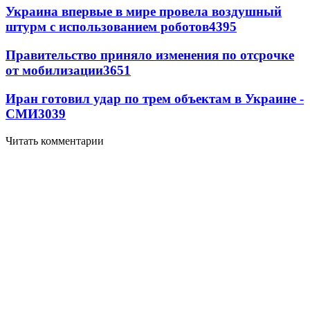
Украина впервые в мире провела воздушный
штурм с использованием роботов
4395
Правительство приняло изменения по отсрочке
от мобилизации
3651
Иран готовил удар по трем объектам в Украине -
СМИ
3039
Читать комментарии