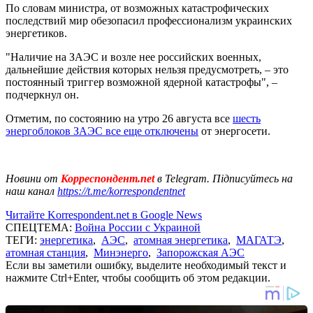
По словам министра, от возможных катастрофических
последствий мир обезопасил профессионализм украинских
энергетиков.
"Наличие на ЗАЭС и возле нее российских военных,
дальнейшие действия которых нельзя предусмотреть, – это
постоянный триггер возможной ядерной катастрофы", –
подчеркнул он.
Отметим, по состоянию на утро 26 августа все
шесть
энергоблоков ЗАЭС все еще отключены
от энергосети.
Новини от
Корреспондент.net
в Telegram. Підписуйтесь на
наш канал
https://t.me/korrespondentnet
Читайте Korrespondent.net в Google News
СПЕЦТЕМА:
Война России с Украиной
ТЕГИ:
энергетика
,
АЭС
,
атомная энергетика
,
МАГАТЭ
,
атомная станция
,
Минэнерго
,
Запорожская АЭС
Если вы заметили ошибку, выделите необходимый текст и
нажмите Ctrl+Enter, чтобы сообщить об этом редакции.