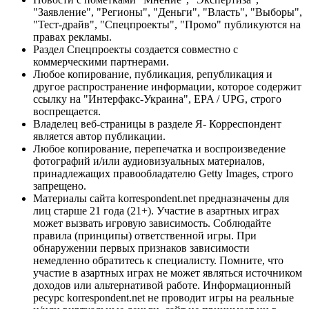
"Заявление", "Регионы", "Деньги", "Власть", "Выборы",
"Тест-драйв", "Спецпроекты", "Промо" публикуются на
правах рекламы.
Раздел Спецпроекты создается совместно с
коммерческими партнерами.
Любое копирование, публикация, републикация и
другое распространение информации, которое содержит
ссылку на "Интерфакс-Украина", EPA / UPG, строго
воспрещается.
Владелец веб-страницы в разделе Я- Корреспондент
является автор публикации.
Любое копирование, перепечатка и воспроизведение
фотографий и/или аудиовизуальных материалов,
принадлежащих правообладателю Getty Images, строго
запрещено.
Материалы сайта korrespondent.net предназначены для
лиц старше 21 года (21+). Участие в азартных играх
может вызвать игровую зависимость. Соблюдайте
правила (принципы) ответственной игры. При
обнаружении первых признаков зависимости
немедленно обратитесь к специалисту. Помните, что
участие в азартных играх не может являться источником
доходов или альтернативой работе. Информационный
ресурс korrespondent.net не проводит игры на реальные