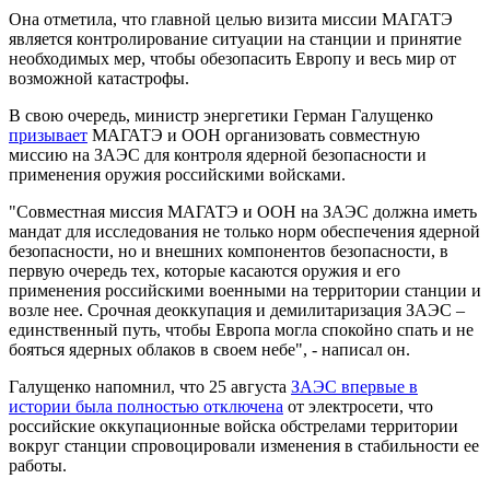
Она отметила, что главной целью визита миссии МАГАТЭ
является контролирование ситуации на станции и принятие
необходимых мер, чтобы обезопасить Европу и весь мир от
возможной катастрофы.
В свою очередь, министр энергетики Герман Галущенко
призывает
МАГАТЭ и ООН организовать совместную
миссию на ЗАЭС ​​для контроля ядерной безопасности и
применения оружия российскими войсками.
"Совместная миссия МАГАТЭ и ООН на ЗАЭС должна иметь
мандат для исследования не только норм обеспечения ядерной
безопасности, но и внешних компонентов безопасности, в
первую очередь тех, которые касаются оружия и его
применения российскими военными на территории станции и
возле нее. Срочная деоккупация и демилитаризация ЗАЭС –
единственный путь, чтобы Европа могла спокойно спать и не
бояться ядерных облаков в своем небе", - написал он.
Галущенко напомнил, что 25 августа
ЗАЭС впервые в
истории была полностью отключена
от электросети, что
российские оккупационные войска обстрелами территории
вокруг станции спровоцировали изменения в стабильности ее
работы.