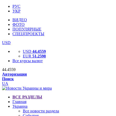
РУС
УКР
ВИДЕО
ФОТО
ПОПУЛЯРНЫЕ
СПЕЦПРОЕКТЫ
USD
USD
44.4559
EUR
51.2598
Все курсы валют
44.4559
Авторизация
Поиск
UA
ВСЕ РАЗДЕЛЫ
Главная
Украина
Все новости раздела
События