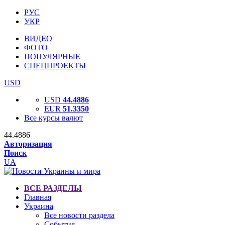
РУС
УКР
ВИДЕО
ФОТО
ПОПУЛЯРНЫЕ
СПЕЦПРОЕКТЫ
USD
USD
44.4886
EUR
51.3350
Все курсы валют
44.4886
Авторизация
Поиск
UA
ВСЕ РАЗДЕЛЫ
Главная
Украина
Все новости раздела
События