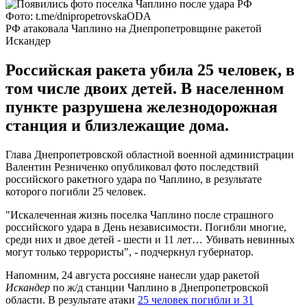
Фото: t.me/dnipropetrovskaODA
РФ атаковала Чаплино на Днепропетровщине ракетой
Искандер
Российская ракета убила 25 человек, в
том числе двоих детей. В населенном
пункте разрушена железнодорожная
станция и близлежащие дома.
Глава Днепропетровской областной военной администрации
Валентин Резниченко опубликовал фото последствий
российского ракетного удара по Чаплино, в результате
которого погибли 25 человек.
"Искалеченная жизнь поселка Чаплино после страшного
российского удара в День независимости. Погибли многие,
среди них и двое детей - шести и 11 лет… Убивать невинных
могут только террористы", - подчеркнул губернатор.
Напомним, 24 августа россияне нанесли удар ракетой
Искандер
по ж/д станции Чаплино в Днепропетровской
области. В результате атаки
25 человек погибли и 31