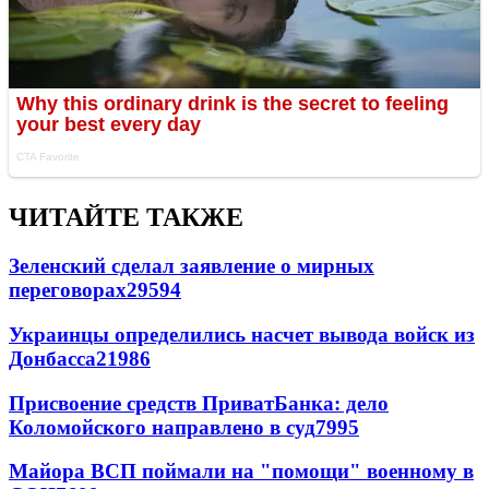
ЧИТАЙТЕ ТАКЖЕ
Зеленский сделал заявление о мирных
переговорах
29594
Украинцы определились насчет вывода войск из
Донбасса
21986
Присвоение средств ПриватБанка: дело
Коломойского направлено в суд
7995
Майора ВСП поймали на "помощи" военному в