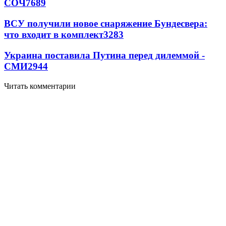
СОЧ
7689
ВСУ получили новое снаряжение Бундесвера:
что входит в комплект
3283
Украина поставила Путина перед дилеммой -
СМИ
2944
Читать комментарии