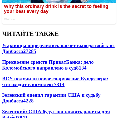
ЧИТАЙТЕ ТАКЖЕ
Украинцы определились насчет вывода войск из
Донбасса
27285
Присвоение средств ПриватБанка: дело
Коломойского направлено в суд
8134
ВСУ получили новое снаряжение Бундесвера:
что входит в комплект
7314
Зеленский оценил гарантии США и судьбу
Донбасса
4228
Зеленский: США будут поставлять ракеты для
Patriot
3841