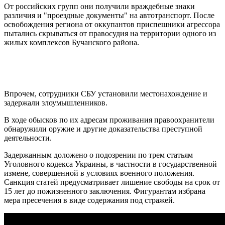
От российских групп они получили враждебные знаки
различия и "проездные документы" на автотранспорт. После
освобождения региона от оккупантов приспешники агрессора
пытались скрываться от правосудия на территории одного из
жилых комплексов Бучанского района.
Впрочем, сотрудники СБУ установили местонахождение и
задержали злоумышленников.
В ходе обысков по их адресам проживания правоохранители
обнаружили оружие и другие доказательства преступной
деятельности.
Задержанным доложено о подозрении по трем статьям
Уголовного кодекса Украины, в частности в государственной
измене, совершенной в условиях военного положения.
Санкция статей предусматривает лишение свободы на срок от
15 лет до пожизненного заключения. Фигурантам избрана
мера пресечения в виде содержания под стражей.