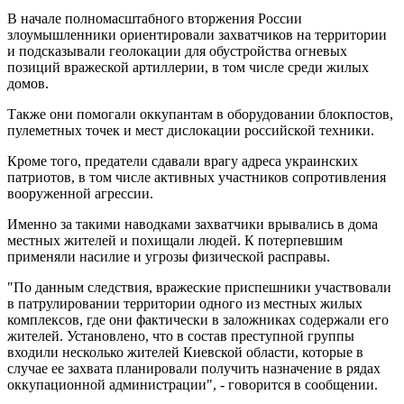
В начале полномасштабного вторжения России
злоумышленники ориентировали захватчиков на территории
и подсказывали геолокации для обустройства огневых
позиций вражеской артиллерии, в том числе среди жилых
домов.
Также они помогали оккупантам в оборудовании блокпостов,
пулеметных точек и мест дислокации российской техники.
Кроме того, предатели сдавали врагу адреса украинских
патриотов, в том числе активных участников сопротивления
вооруженной агрессии.
Именно за такими наводками захватчики врывались в дома
местных жителей и похищали людей. К потерпевшим
применяли насилие и угрозы физической расправы.
"По данным следствия, вражеские приспешники участвовали
в патрулировании территории одного из местных жилых
комплексов, где они фактически в заложниках содержали его
жителей. Установлено, что в состав преступной группы
входили несколько жителей Киевской области, которые в
случае ее захвата планировали получить назначение в рядах
оккупационной администрации", - говорится в сообщении.