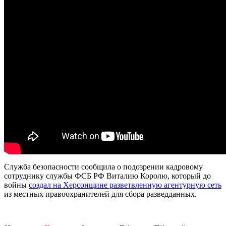
Служба безопасности сообщила о подозрении кадровому
сотруднику службы ФСБ РФ Виталию Королю, который до
войны
создал на Херсонщине разветвленную агентурную сеть
из местных правоохранителей для сбора разведданных.