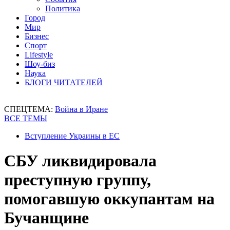
Политика
Город
Мир
Бизнес
Спорт
Lifestyle
Шоу-биз
Наука
БЛОГИ ЧИТАТЕЛЕЙ
СПЕЦТЕМА:
Война в Иране
ВСЕ ТЕМЫ
Вступление Украины в ЕС
СБУ ликвидировала
преступную группу,
помогавшую оккупантам на
Бучанщине