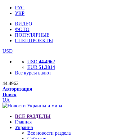
РУС
УКР
ВИДЕО
ФОТО
ПОПУЛЯРНЫЕ
СПЕЦПРОЕКТЫ
USD
USD
44.4962
EUR
51.3814
Все курсы валют
44.4962
Авторизация
Поиск
UA
ВСЕ РАЗДЕЛЫ
Главная
Украина
Все новости раздела
События