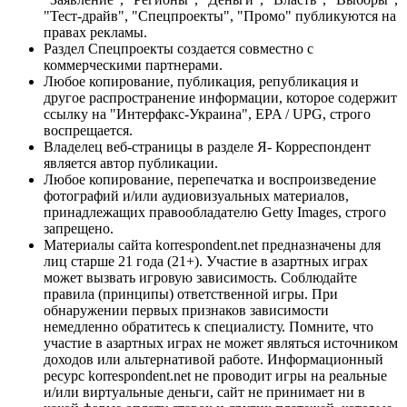
"Тест-драйв", "Спецпроекты", "Промо" публикуются на
правах рекламы.
Раздел Спецпроекты создается совместно с
коммерческими партнерами.
Любое копирование, публикация, републикация и
другое распространение информации, которое содержит
ссылку на "Интерфакс-Украина", EPA / UPG, строго
воспрещается.
Владелец веб-страницы в разделе Я- Корреспондент
является автор публикации.
Любое копирование, перепечатка и воспроизведение
фотографий и/или аудиовизуальных материалов,
принадлежащих правообладателю Getty Images, строго
запрещено.
Материалы сайта korrespondent.net предназначены для
лиц старше 21 года (21+). Участие в азартных играх
может вызвать игровую зависимость. Соблюдайте
правила (принципы) ответственной игры. При
обнаружении первых признаков зависимости
немедленно обратитесь к специалисту. Помните, что
участие в азартных играх не может являться источником
доходов или альтернативой работе. Информационный
ресурс korrespondent.net не проводит игры на реальные
и/или виртуальные деньги, сайт не принимает ни в