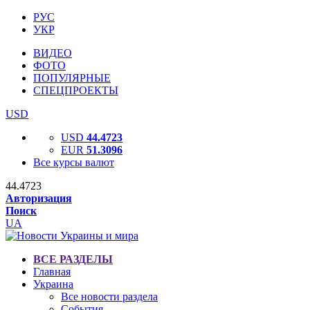
РУС
УКР
ВИДЕО
ФОТО
ПОПУЛЯРНЫЕ
СПЕЦПРОЕКТЫ
USD
USD
44.4723
EUR
51.3096
Все курсы валют
44.4723
Авторизация
Поиск
UA
ВСЕ РАЗДЕЛЫ
Главная
Украина
Все новости раздела
События