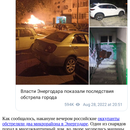
Как сообщалось, накануне вечером российские
оккупанты
обстреляли два микрорайона в Энергодаре
. Один из снарядов
попал в многоквартирный дом, во дворе загорелись машины.