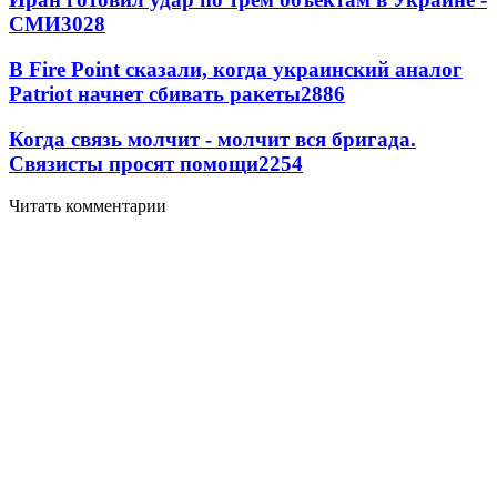
СМИ
3028
В Fire Point сказали, когда украинский аналог
Patriot начнет сбивать ракеты
2886
Когда связь молчит - молчит вся бригада.
Связисты просят помощи
2254
Читать комментарии