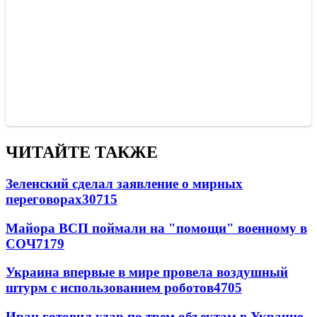
ЧИТАЙТЕ ТАКЖЕ
Зеленский сделал заявление о мирных
переговорах
30715
Майора ВСП поймали на "помощи" военному в
СОЧ
7179
Украина впервые в мире провела воздушный
штурм с использованием роботов
4705
Иран готовил удар по трем объектам в Украине -