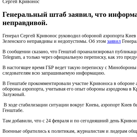
Сергей Кривонос
Генеральный штаб заявил, что информац
неправдивой.
Генерал Сергей Кривонос руководил обороной аэропорта Киев 
Зеленского неправдивы и недопустимы. Об этом
заявил
Генера
В сообщении сказано, что Генштаб проанализировал публикац
Telegram, а только через официальную переписку, как это пред
В настогящее время ГБР ведет такую переписку с Минобороны 
следователям всю запрашиваемую информацию.
В Генштабе прокомментировали участие Кривоноса в обороне а
обороны аэропорта, учитывая его опыт обороны аэродрома в
Залужный.
В ходе стабилизации ситуации вокруг Киева, аэропорт Киев б
Генштабе.
Там добавили, что с 24 февраля и по сегодняшний день Кривон
Военные обратились к политикам, журналистам и лидерам общ