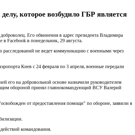
делу, которое возбудило ГБР является
 доброволец. Его обвинения в адрес президента Владимира
в Facebook в понедельник, 29 августа.
ро расследований не ведет коммуникацию с военными через
эропорта Киев с 24 февраля по 3 апреля, военные передали
ией его на добровольной основе назначили руководителем
ндующим обороной принял главнокомандующий ВСУ Валерий
"освобожден от предоставления помощи" по обороне, заявили в
обилизации.
 действий командования.