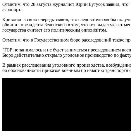
Отметим, что 28 августа журналист Юрий Бутусов заявил, чт
аэропорта.
Кривонос в свою очередь заявил, что следователи якобы полу
обвинил президента Зеленского в том, что тот выдал указ отме
государства считает его политическим оппонентом.
Отметим, что в Государственном бюро расследований также п
"ГБР не занималось и не будет заниматься преследованием во
Бюро действительно открыло уголовное производство по факту
В рамках расследования уголовного производства, возбужден
об обоснованности приказов военным по изъятию транспортных