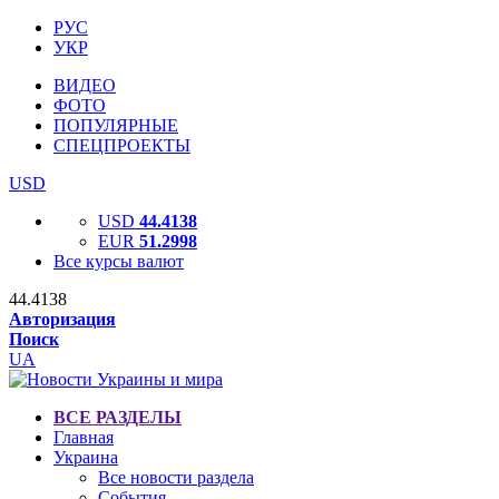
РУС
УКР
ВИДЕО
ФОТО
ПОПУЛЯРНЫЕ
СПЕЦПРОЕКТЫ
USD
USD
44.4138
EUR
51.2998
Все курсы валют
44.4138
Авторизация
Поиск
UA
ВСЕ РАЗДЕЛЫ
Главная
Украина
Все новости раздела
События