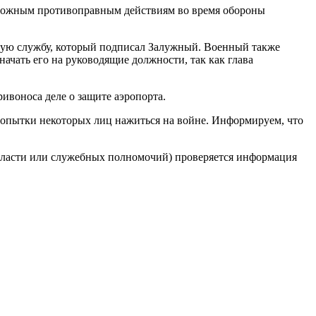
озможным противоправным действиям во время обороны
нную службу, который подписал Залужный. Военный также
начать его на руководящие должности, так как глава
ивоноса деле о защите аэропорта.
попытки некоторых лиц нажиться на войне. Информируем, что
 власти или служебных полномочий) проверяется информация