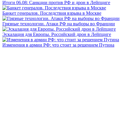
Итоги 06.08: Санкции против РФ и дрон в Лейпциге
Банкет генералов. Последствия взрыва в Москве
Грязные технологии. Атаки РФ на выборы во Франции
Эскалация для Европы. Российский дрон в Лейпциге
Изменения в армии РФ: что стоит за решением Путина