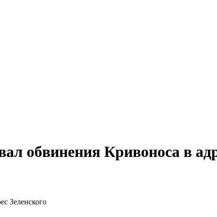
л обвинения Кривоноса в адр