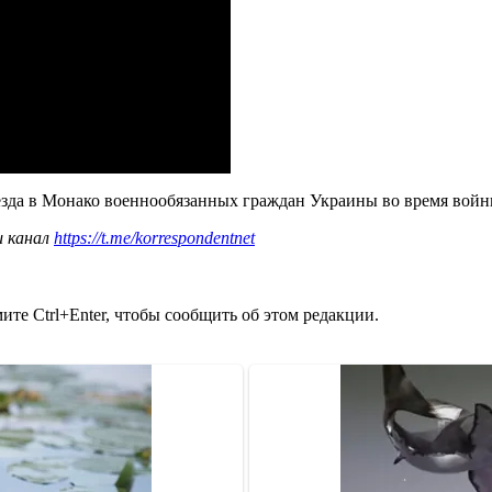
езда в Монако военнообязанных граждан Украины во время войн
ш канал
https://t.me/korrespondentnet
те Ctrl+Enter, чтобы сообщить об этом редакции.