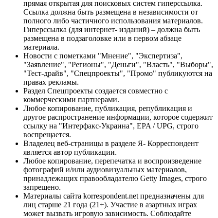
прямая открытая для поисковых систем гиперссылка.
Ссылка должна быть размещена в независимости от
полного либо частичного использования материалов.
Гиперссылка (для интернет- изданий) – должна быть
размещена в подзаголовке или в первом абзаце
материала.
Новости с пометками "Мнение", "Экспертиза",
"Заявление", "Регионы", "Деньги", "Власть", "Выборы",
"Тест-драйв", "Спецпроекты", "Промо" публикуются на
правах рекламы.
Раздел Спецпроекты создается совместно с
коммерческими партнерами.
Любое копирование, публикация, републикация и
другое распространение информации, которое содержит
ссылку на "Интерфакс-Украина", EPA / UPG, строго
воспрещается.
Владелец веб-страницы в разделе Я- Корреспондент
является автор публикации.
Любое копирование, перепечатка и воспроизведение
фотографий и/или аудиовизуальных материалов,
принадлежащих правообладателю Getty Images, строго
запрещено.
Материалы сайта korrespondent.net предназначены для
лиц старше 21 года (21+). Участие в азартных играх
может вызвать игровую зависимость. Соблюдайте