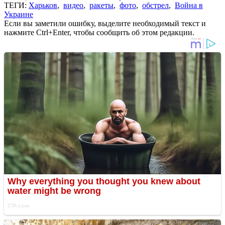
ТЕГИ:
Харьков
,
видео
,
ракеты
,
фото
,
обстрел
,
Война в
Украине
Если вы заметили ошибку, выделите необходимый текст и
нажмите Ctrl+Enter, чтобы сообщить об этом редакции.