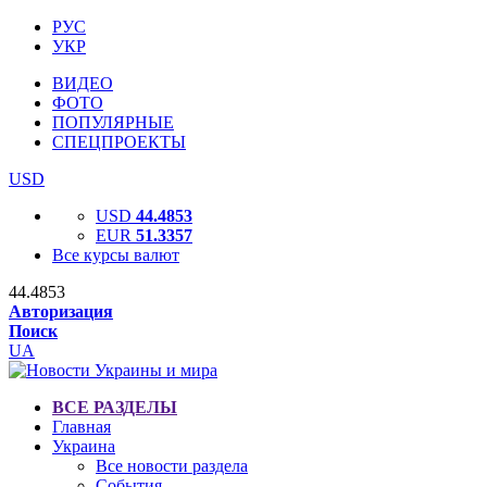
РУС
УКР
ВИДЕО
ФОТО
ПОПУЛЯРНЫЕ
СПЕЦПРОЕКТЫ
USD
USD
44.4853
EUR
51.3357
Все курсы валют
44.4853
Авторизация
Поиск
UA
ВСЕ РАЗДЕЛЫ
Главная
Украина
Все новости раздела
События