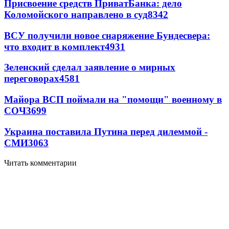
Присвоение средств ПриватБанка: дело
Коломойского направлено в суд
8342
ВСУ получили новое снаряжение Бундесвера:
что входит в комплект
4931
Зеленский сделал заявление о мирных
переговорах
4581
Майора ВСП поймали на "помощи" военному в
СОЧ
3699
Украина поставила Путина перед дилеммой -
СМИ
3063
Читать комментарии