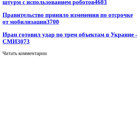
штурм с использованием роботов
4603
Правительство приняло изменения по отсрочке
от мобилизации
3700
Иран готовил удар по трем объектам в Украине -
СМИ
3073
Читать комментарии