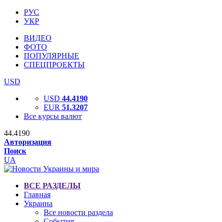
РУС
УКР
ВИДЕО
ФОТО
ПОПУЛЯРНЫЕ
СПЕЦПРОЕКТЫ
USD
USD
44.4190
EUR
51.3207
Все курсы валют
44.4190
Авторизация
Поиск
UA
ВСЕ РАЗДЕЛЫ
Главная
Украина
Все новости раздела
События