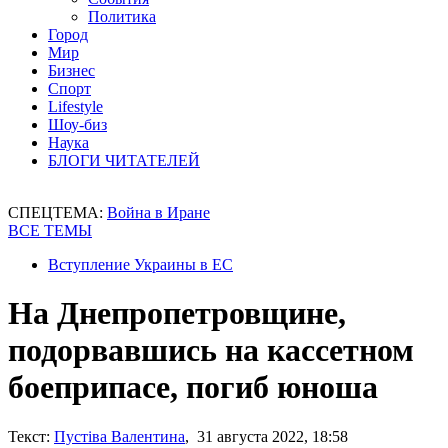
Политика
Город
Мир
Бизнес
Спорт
Lifestyle
Шоу-биз
Наука
БЛОГИ ЧИТАТЕЛЕЙ
СПЕЦТЕМА:
Война в Иране
ВСЕ ТЕМЫ
Вступление Украины в ЕС
На Днепропетровщине,
подорвавшись на кассетном
боеприпасе, погиб юноша
Текст:
Пустіва Валентина
, 31 августа 2022, 18:58