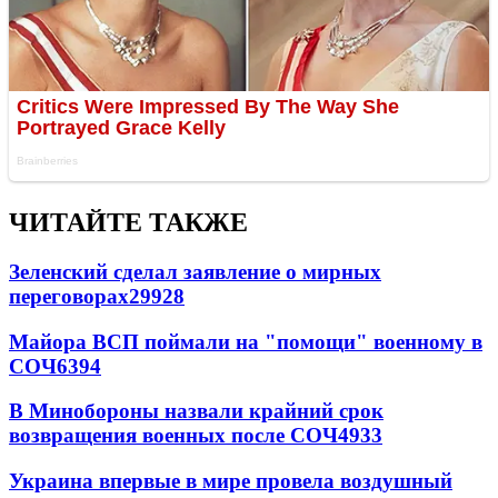
ЧИТАЙТЕ ТАКЖЕ
Зеленский сделал заявление о мирных
переговорах
29928
Майора ВСП поймали на "помощи" военному в
СОЧ
6394
В Минобороны назвали крайний срок
возвращения военных после СОЧ
4933
Украина впервые в мире провела воздушный