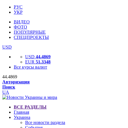
РУС
УКР
ВИДЕО
ФОТО
ПОПУЛЯРНЫЕ
СПЕЦПРОЕКТЫ
USD
USD
44.4869
EUR
51.3348
Все курсы валют
44.4869
Авторизация
Поиск
UA
ВСЕ РАЗДЕЛЫ
Главная
Украина
Все новости раздела
События