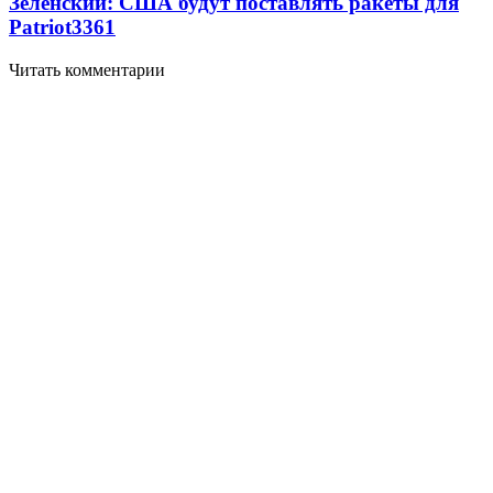
Зеленский: США будут поставлять ракеты для
Patriot
3361
Читать комментарии