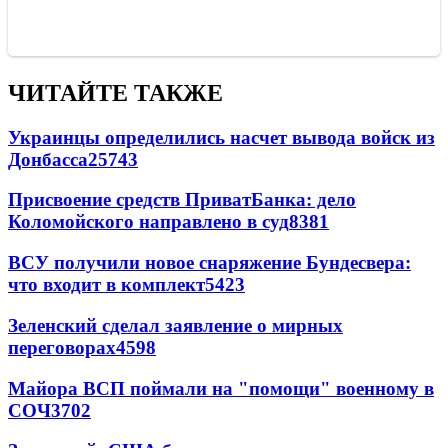
ЧИТАЙТЕ ТАКЖЕ
Украинцы определились насчет вывода войск из
Донбасса
25743
Присвоение средств ПриватБанка: дело
Коломойского направлено в суд
8381
ВСУ получили новое снаряжение Бундесвера:
что входит в комплект
5423
Зеленский сделал заявление о мирных
переговорах
4598
Майора ВСП поймали на "помощи" военному в
СОЧ
3702