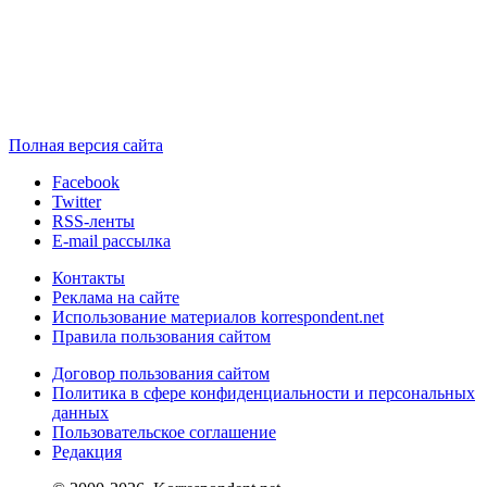
Полная версия сайта
Facebook
Twitter
RSS-ленты
E-mail рассылка
Контакты
Реклама на сайте
Использование материалов korrespondent.net
Правила пользования сайтом
Договор пользования сайтом
Политика в сфере конфиденциальности и персональных
данных
Пользовательское соглашение
Редакция