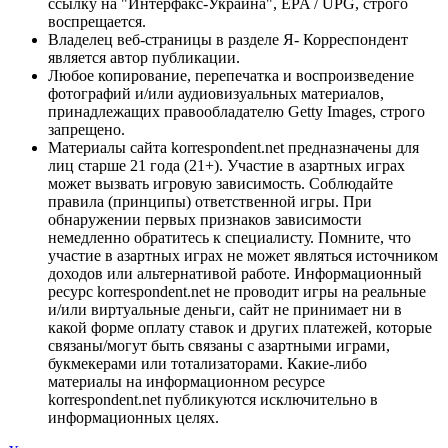
ссылку на "Интерфакс-Украина", EPA / UPG, строго
воспрещается.
Владелец веб-страницы в разделе Я- Корреспондент
является автор публикации.
Любое копирование, перепечатка и воспроизведение
фотографий и/или аудиовизуальных материалов,
принадлежащих правообладателю Getty Images, строго
запрещено.
Материалы сайта korrespondent.net предназначены для
лиц старше 21 года (21+). Участие в азартных играх
может вызвать игровую зависимость. Соблюдайте
правила (принципы) ответственной игры. При
обнаружении первых признаков зависимости
немедленно обратитесь к специалисту. Помните, что
участие в азартных играх не может являться источником
доходов или альтернативой работе. Информационный
ресурс korrespondent.net не проводит игры на реальные
и/или виртуальные деньги, сайт не принимает ни в
какой форме оплату ставок и других платежей, которые
связаны/могут быть связаны с азартными играми,
букмекерами или тотализаторами. Какие-либо
материалы на информационном ресурсе
korrespondent.net публикуются исключительно в
информационных целях.