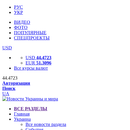
РУС
УКР
ВИДЕО
ФОТО
ПОПУЛЯРНЫЕ
СПЕЦПРОЕКТЫ
USD
USD
44.4723
EUR
51.3096
Все курсы валют
44.4723
Авторизация
Поиск
UA
ВСЕ РАЗДЕЛЫ
Главная
Украина
Все новости раздела
События