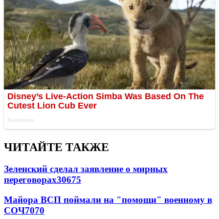
ЧИТАЙТЕ ТАКЖЕ
Зеленский сделал заявление о мирных
переговорах
30675
Майора ВСП поймали на "помощи" военному в
СОЧ
7070