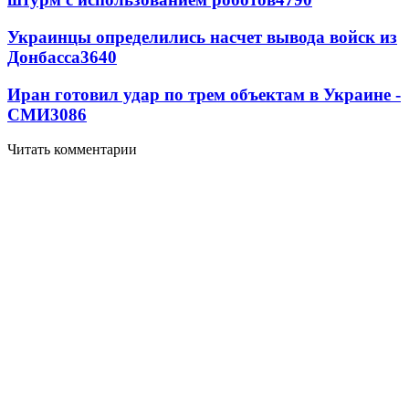
Украинцы определились насчет вывода войск из
Донбасса
3640
Иран готовил удар по трем объектам в Украине -
СМИ
3086
Читать комментарии