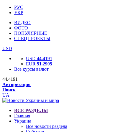
РУС
УКР
ВИДЕО
ФОТО
ПОПУЛЯРНЫЕ
СПЕЦПРОЕКТЫ
USD
USD
44.4191
EUR
51.2905
Все курсы валют
44.4191
Авторизация
Поиск
UA
ВСЕ РАЗДЕЛЫ
Главная
Украина
Все новости раздела
События