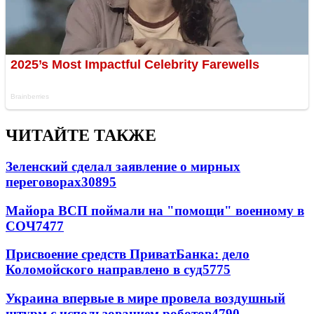
ЧИТАЙТЕ ТАКЖЕ
Зеленский сделал заявление о мирных
переговорах
30895
Майора ВСП поймали на "помощи" военному в
СОЧ
7477
Присвоение средств ПриватБанка: дело
Коломойского направлено в суд
5775
Украина впервые в мире провела воздушный
штурм с использованием роботов
4790